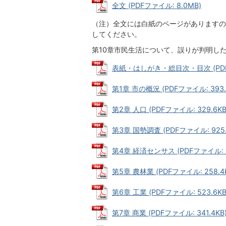
全文 (PDFファイル: 8.0MB)
（注）全文には白紙のページがありますの
してください。
第10章市民生活について、誤りが判明した
表紙・はしがき・総目次・目次 (PDFファ
第1章 市の概況 (PDFファイル: 393.
第2章 人口 (PDFファイル: 329.6KB
第3章 国勢調査 (PDFファイル: 925.
第4章 経済センサス (PDFファイル: 1
第5章 農林業 (PDFファイル: 258.4
第6章 工業 (PDFファイル: 523.6KB
第7章 商業 (PDFファイル: 341.4KB