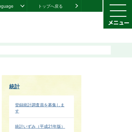
anguage
トップへ戻る
統計
登録統計調査員を募集しま
す
統計いずみ（平成21年版）