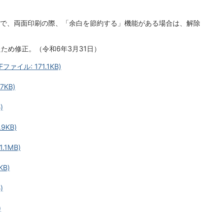
で、両面印刷の際、「余白を節約する」機能がある場合は、解除
ため修正。（令和6年3月31日）
イル: 171.1KB)
7KB)
)
9KB)
.1MB)
KB)
)
)