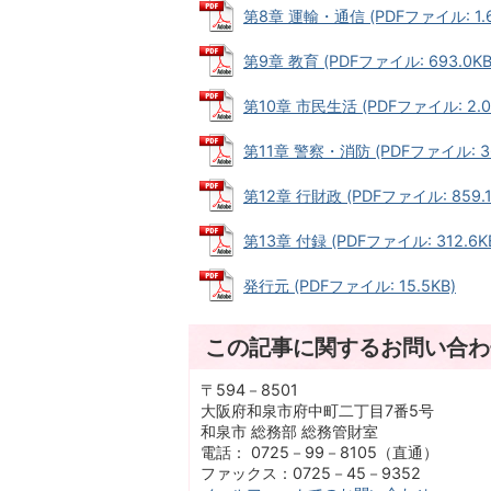
第8章 運輸・通信 (PDFファイル: 1.
第9章 教育 (PDFファイル: 693.0KB
第10章 市民生活 (PDFファイル: 2.0
第11章 警察・消防 (PDFファイル: 36
第12章 行財政 (PDFファイル: 859.1
第13章 付録 (PDFファイル: 312.6K
発行元 (PDFファイル: 15.5KB)
この記事に関するお問い合わ
〒594－8501
大阪府和泉市府中町二丁目7番5号
和泉市 総務部 総務管財室
電話： 0725－99－8105（直通）
ファックス：0725－45－9352