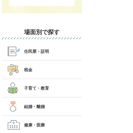
場面別で探す
住民票・証明
税金
子育て・教育
結婚・離婚
健康・医療