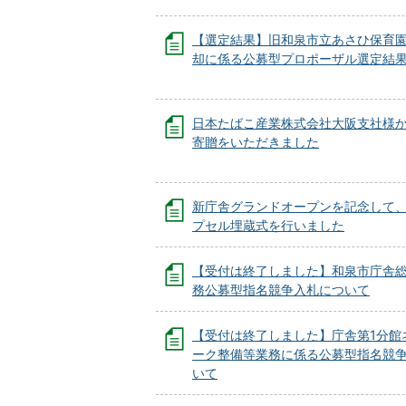
【選定結果】旧和泉市立あさひ保育
却に係る公募型プロポーザル選定結
日本たばこ産業株式会社大阪支社様
寄贈をいただきました
新庁舎グランドオープンを記念して
プセル埋蔵式を行いました
【受付は終了しました】和泉市庁舎
務公募型指名競争入札について
【受付は終了しました】庁舎第1分館
ーク整備等業務に係る公募型指名競
いて