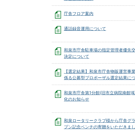
庁舎フロア案内
通話録音運用について
和泉市庁舎駐車場の指定管理者優先
決定について
【選定結果】和泉市庁舎物販運営事
係る公募型プロポーザル選定結果に
和泉市庁舎第1分館(旧市立病院南館)
化のお知らせ
和泉ロータリークラブ様から庁舎グ
プン記念ベンチの寄贈をいただきま