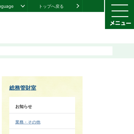
anguage
トップへ戻る
総務管財室
お知らせ
業務・その他