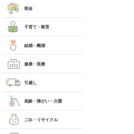
税金
子育て・教育
結婚・離婚
健康・医療
引越し
高齢・障がい・介護
ごみ・リサイクル