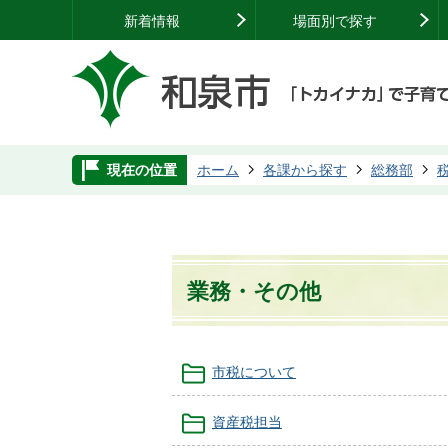
新着情報
場面別で探す
現在の位置
ホーム
各課から探す
総務部
業務・その他
市税について
資産税担当