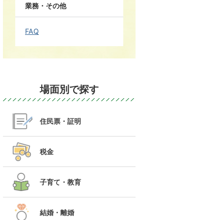
業務・その他
FAQ
場面別で探す
住民票・証明
税金
子育て・教育
結婚・離婚