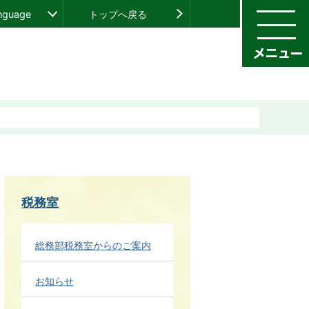
anguage
トップへ戻る
税務室
総務部税務室からのご案内
お知らせ