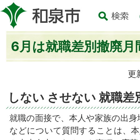
6月は就職差別撤廃月
更
しない させない 就職差
就職の面接で、本人や家族の出身
などについて質問することは、本