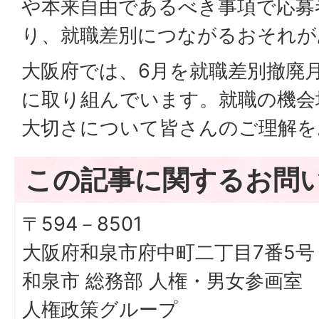
や本来自由であるべき事項で応募
り、就職差別につながるおそれが
大阪府では、6月を就職差別撤廃
に取り組んでいます。就職の機会
大切さについて皆さんのご理解を
この記事に関するお問
〒594－8501
大阪府和泉市府中町二丁目7番5号
和泉市 総務部 人権・男女参画室
人権政策グループ