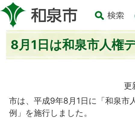
8月1日は和泉市人権
更
市は、平成9年8月1日に「和泉市
例」を施行しました。