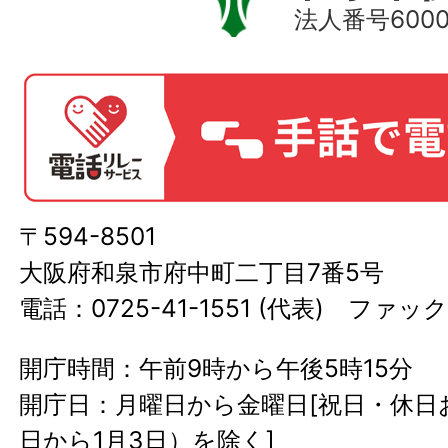
法人番号60000
〒594-8501
大阪府和泉市府中町二丁目7番5号
電話：0725-41-1551 (代表) ファック
開庁時間：午前9時から午後5時15分
開庁日：月曜日から金曜日[祝日・休日お
日から1月3日）を除く]