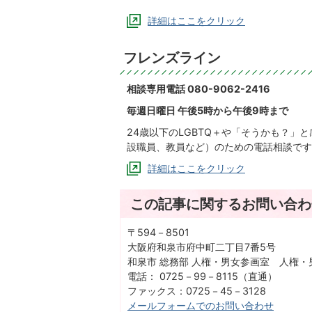
詳細はここをクリック
フレンズライン
相談専用電話 080-9062-2416
毎週日曜日 午後5時から午後9時まで
24歳以下のLGBTQ＋や「そうかも？
設職員、教員など）のための電話相談です
詳細はここをクリック
この記事に関するお問い合わ
〒594－8501
大阪府和泉市府中町二丁目7番5号
和泉市 総務部 人権・男女参画室 人権・
電話： 0725－99－8115（直通）
ファックス：0725－45－3128
メールフォームでのお問い合わせ