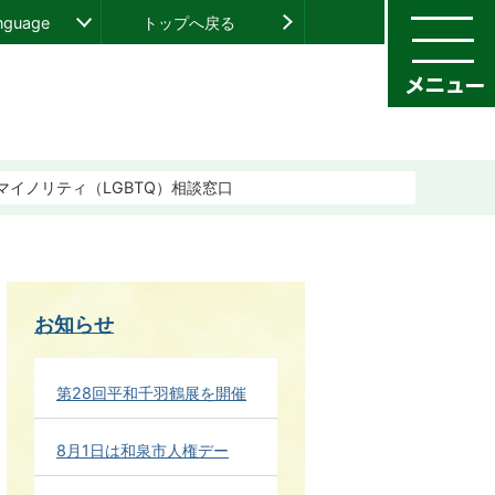
anguage
トップへ戻る
マイノリティ（LGBTQ）相談窓口
お知らせ
第28回平和千羽鶴展を開催
8月1日は和泉市人権デー