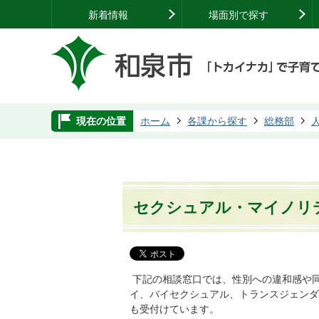
新着情報
場面別で探す
現在の位置
ホーム
各課から探す
総務部
セクシュアル・マイノリテ
下記の相談窓口では、性別への違和感や
イ、バイセクシュアル、トランスジェンダ
も受付けています。