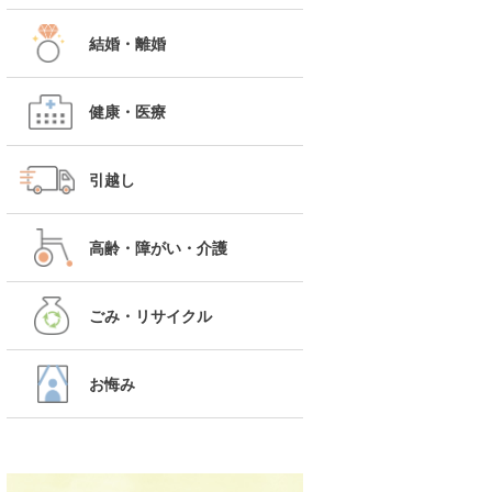
結婚・離婚
健康・医療
引越し
高齢・障がい・介護
ごみ・リサイクル
お悔み