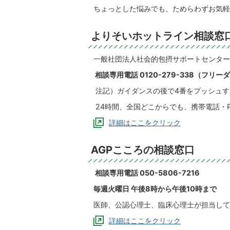
ちょっとした悩みでも、ためらわずお気軽
よりそいホットライン相談窓
一般社団法人社会的包摂サポートセンター
相談専用電話 0120-279-338（フリー
注記）ガイダンスの後で4番をプッシュす
24時間、全国どこからでも、携帯電話・
詳細はここをクリック
AGPこころの相談窓口
相談専用電話 050-5806-7216
毎週火曜日 午後8時から午後10時まで
医師、公認心理士、臨床心理士が担当して
詳細はここをクリック