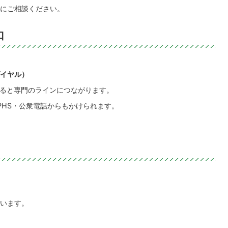
にご相談ください。
口
ダイヤル）
ると専門のラインにつながります。
PHS・公衆電話からもかけられます。
います。