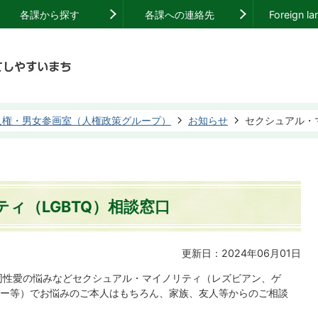
各課から探す
各課への連絡先
Foreign l
人権・男女参画室（人権政策グループ）
お知らせ
セクシュアル・
ィ（LGBTQ）相談窓口
更新日：2024年06月01日
同性愛の悩みなどセクシュアル・マイノリティ（レズビアン、ゲ
ー等）でお悩みのご本人はもちろん、家族、友人等からのご相談