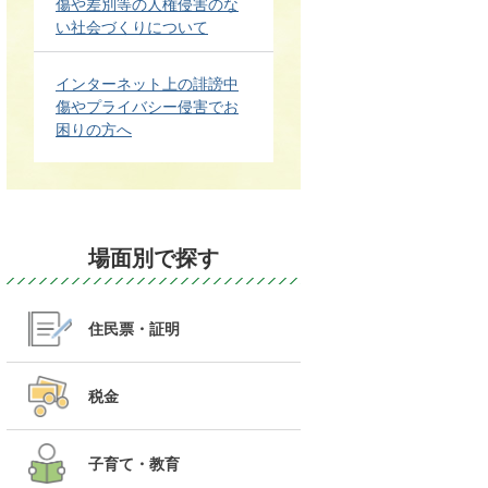
傷や差別等の人権侵害のな
い社会づくりについて
インターネット上の誹謗中
傷やプライバシー侵害でお
困りの方へ
場面別で探す
住民票・証明
税金
子育て・教育