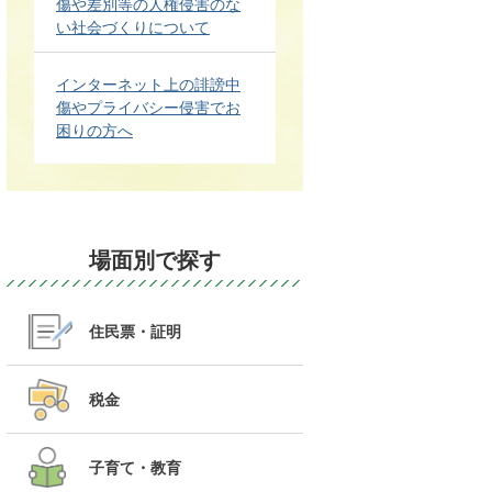
傷や差別等の人権侵害のな
い社会づくりについて
インターネット上の誹謗中
傷やプライバシー侵害でお
困りの方へ
場面別で探す
住民票・証明
税金
子育て・教育