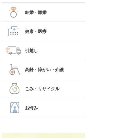
結婚・離婚
健康・医療
引越し
高齢・障がい・介護
ごみ・リサイクル
お悔み