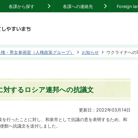
各課から探す
各課への連絡先
Foreign l
人権・男女参画室（人権政策グループ）
お知らせ
ウクライナへの
に対するロシア連邦への抗議文
更新日：2022年03月14日
事侵攻を行ったことに対し、和泉市として抗議の意を表明するため、和
使館へ抗議文を送付しました。