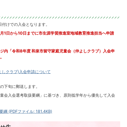
日付けでの入会となります。
月1日から10日までに市生涯学習推進室地域教育推進担当へ申請
ジ内「令和8年度 和泉市留守家庭児童会（仲よしクラブ）入会申
。
よしクラブ)入会申請について
の下旬に郵送します。
童会入会選考取扱要綱」に基づき、原則低学年から優先して入会
PDFファイル: 181.4KB)