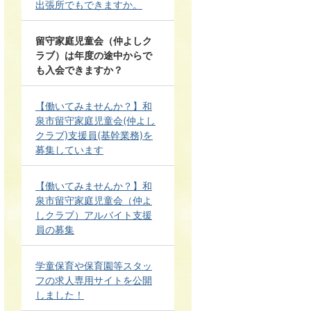
出張所でもできますか。
留守家庭児童会（仲よしク
ラブ）は年度の途中からで
も入会できますか？
【働いてみませんか？】和
泉市留守家庭児童会(仲よし
クラブ)支援員(基幹業務)を
募集しています
【働いてみませんか？】和
泉市留守家庭児童会（仲よ
しクラブ）アルバイト支援
員の募集
学童保育や保育園等スタッ
フの求人専用サイトを公開
しました！