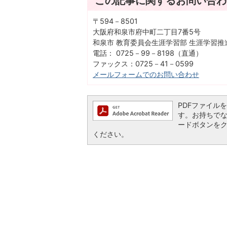
この記事に関するお問い合わ
〒594－8501
大阪府和泉市府中町二丁目7番5号
和泉市 教育委員会生涯学習部 生涯学習
電話： 0725－99－8198（直通）
ファックス：0725－41－0599
メールフォームでのお問い合わせ
PDFファイルを閲
す。お持ちでない方
ードボタンを
ください。