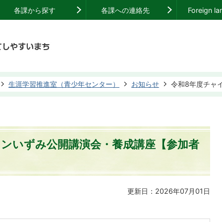
各課から探す
各課への連絡先
Foreign l
生涯学習推進室（青少年センター）
お知らせ
令和8年度チャ
インいずみ公開講演会・養成講座【参加者
更新日：2026年07月01日