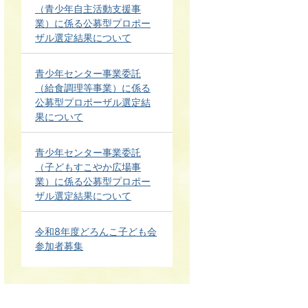
（青少年自主活動支援事
業）に係る公募型プロポー
ザル選定結果について
青少年センター事業委託
（給食調理等事業）に係る
公募型プロポーザル選定結
果について
青少年センター事業委託
（子どもすこやか広場事
業）に係る公募型プロポー
ザル選定結果について
令和8年度どろんこ子ども会
参加者募集