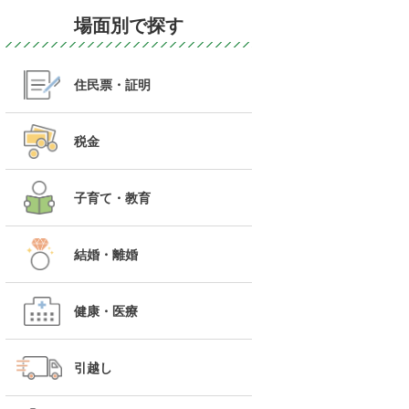
場面別で探す
住民票・証明
税金
子育て・教育
結婚・離婚
健康・医療
引越し