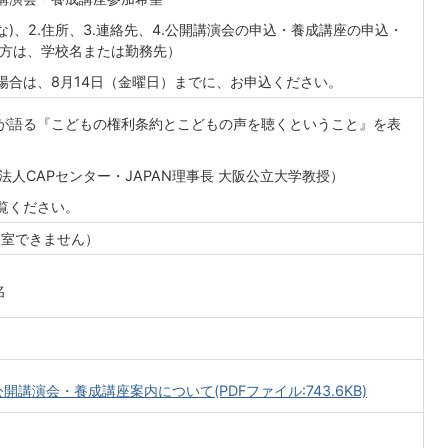
な)、2.住所、3.連絡先、4.公開講演会の申込・養成講座の申込・
の方は、学校名または勤務先）
場合は、8月14日（金曜日）までに、お申込ください。
が語る『こどもの権利条約とこどもの声を聴くということ』を表
法人CAPセンター・JAPAN理事長 大阪公立大学教授）
覧ください。
入室できません）
名
講演会・養成講座案内について(PDFファイル:743.6KB)