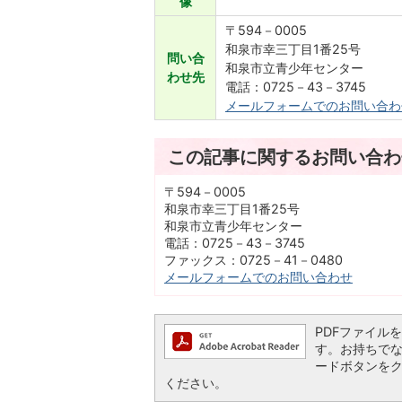
像
〒594－0005
和泉市幸三丁目1番25号
問い合
和泉市立青少年センター
わせ先
電話：0725－43－3745
メールフォームでのお問い合わ
この記事に関するお問い合わ
〒594－0005
和泉市幸三丁目1番25号
和泉市立青少年センター
電話：0725－43－3745
ファックス：0725－41－0480
メールフォームでのお問い合わせ
PDFファイルを閲
す。お持ちでない方
ードボタンを
ください。