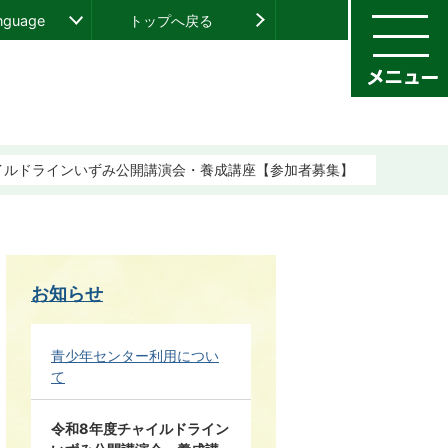
anguage
トップへ戻る
イルドラインいずみ公開講演会・養成講座【参加者募集】
お知らせ
青少年センター利用につい
て
令和8年度チャイルドライン