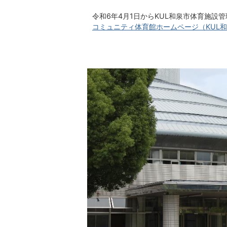
令和6年4月1日からKUL和泉市体育施
コミュニティ体育館ホームページ（KUL