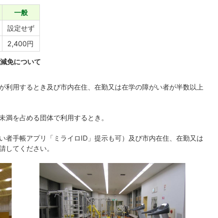
一般
設定せず
2,400円
金減免について
が利用するとき及び市内在住、在勤又は在学の障がい者が半数以上
未満を占める団体で利用するとき。
い者手帳アプリ「ミライロID」提示も可）及び市内在住、在勤又は
申請してください。