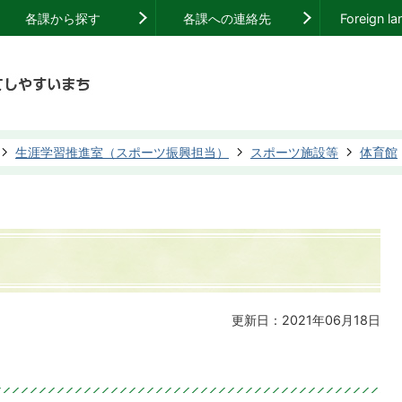
各課から探す
各課への連絡先
Foreign l
生涯学習推進室（スポーツ振興担当）
スポーツ施設等
体育館
更新日：2021年06月18日