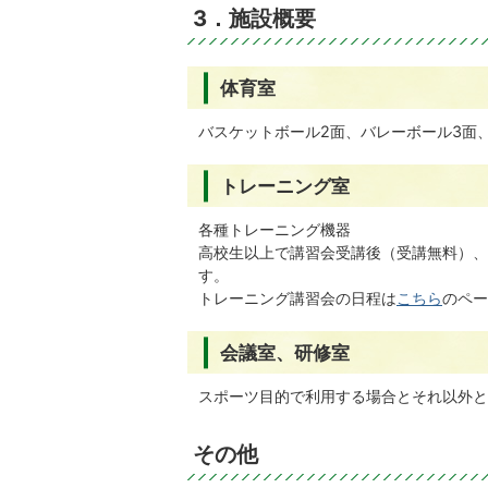
3．施設概要
体育室
バスケットボール2面、バレーボール3面
トレーニング室
各種トレーニング機器
高校生以上で講習会受講後（受講無料）、
す。
トレーニング講習会の日程は
こちら
のペー
会議室、研修室
スポーツ目的で利用する場合とそれ以外と
その他