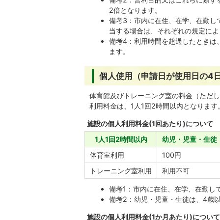
2倍となります。
備考3：市内に在住、在学、在勤し
当する場合は、それぞれの規定によ
備考4：利用時間を超過したときは
ます。
個人使用（申請日が使用日の4
体育館及びトレーニング室の料金（ただし
利用料金は、1人1回2時間以内となります
施設の個人利用料金(1回あたり)について
1人1回2時間以内
幼児・児童・生徒
体育室利用
100円
トレーニング室利用
利用不可
備考1：市内に在住、在学、在勤し
備考2：幼児・児童・生徒は、4歳
施設の個人利用料金(1か月あたり)について