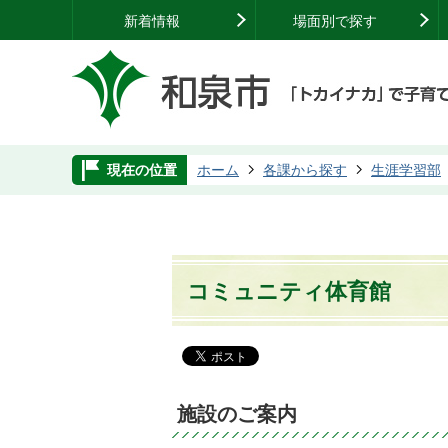
新着情報
場面別で探す
現在の位置
ホーム
各課から探す
生涯学習部
コミュニティ体育館
施設のご案内