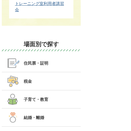
トレーニング室利用者講習
会
場面別で探す
住民票・証明
税金
子育て・教育
結婚・離婚