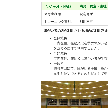
1人1か月（月極）
幼児・児童・生徒
体育室利用
設定せず
トレーニング室利用
利用不可
障がい者の方が利用される場合の利用料
全額減免
市内在住、在勤又は在学の障がい者
を占める団体で利用するとき。
半額減免
市内在住、在勤又は障がい者が半数
手続き
施設窓口にて、障がい者手帳（障が
在学を証明できるものを提示して