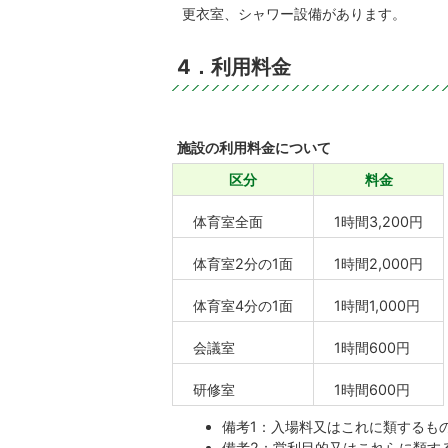
更衣室、シャワー設備があります。
4．利用料金
施設の利用料金について
区分
料金
体育室全面
1時間3,200円
体育室2分の1面
1時間2,000円
体育室4分の1面
1時間1,000円
会議室
1時間600円
研修室
1時間600円
備考1：入場料又はこれに類するも
備考2：営利目的又はこれらに類す