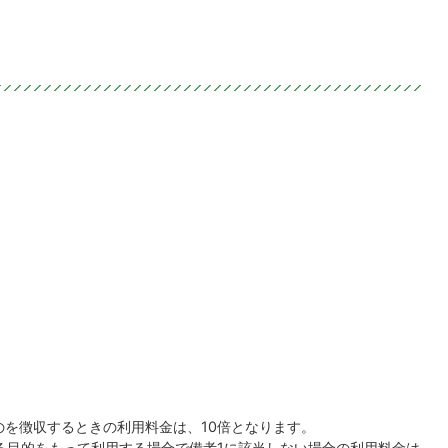
のを徴収するときの利用料金は、10倍となります。
る目的をもって利用する場合で備考1に該当しない場合の利用料金は