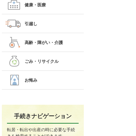
健康・医療
引越し
高齢・障がい・介護
ごみ・リサイクル
お悔み
手続きナビゲーション
転居・転出や出産の時に必要な手続
きを検索することができます。