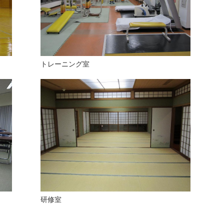
トレーニング室
研修室