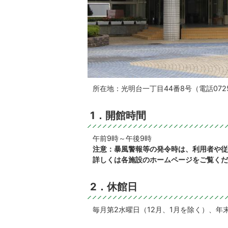
所在地：光明台一丁目44番8号（電話0725-
1．開館時間
午前9時～午後9時
注意：暴風警報等の発令時は、利用者や従
詳しくは各施設のホームページをご覧くだ
2．休館日
毎月第2水曜日（12月、1月を除く）、年末