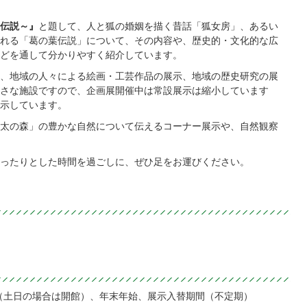
伝説～』
と題して、人と狐の婚姻を描く昔話「狐女房」、あるい
れる「葛の葉伝説」について、その内容や、歴史的・文化的な広
どを通して分かりやすく紹介しています。
、地域の人々による絵画・工芸作品の展示、地域の歴史研究の展
さな施設ですので、企画展開催中は常設展示は縮小しています
示しています。
太の森」の豊かな自然について伝えるコーナー展示や、自然観察
ったりとした時間を過ごしに、ぜひ足をお運びください。
（土日の場合は開館）、年末年始、展示入替期間（不定期）