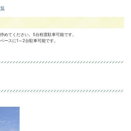
一覧
停めてください。5台程度駐車可能です。
ペースに1～2台駐車可能です。