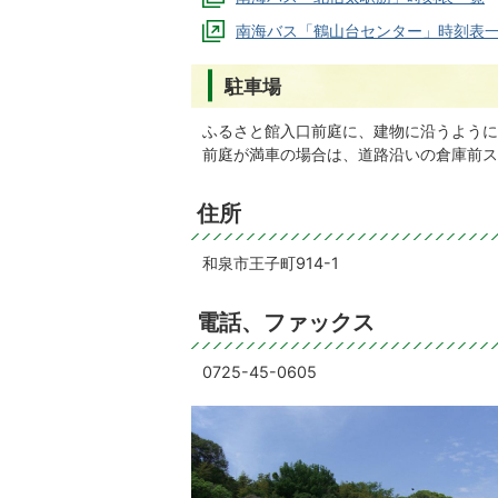
南海バス「鶴山台センター」時刻表
駐車場
ふるさと館入口前庭に、建物に沿うように
前庭が満車の場合は、道路沿いの倉庫前ス
住所
和泉市王子町914-1
電話、ファックス
0725-45-0605