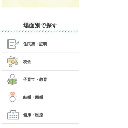
場面別で探す
住民票・証明
税金
子育て・教育
結婚・離婚
健康・医療