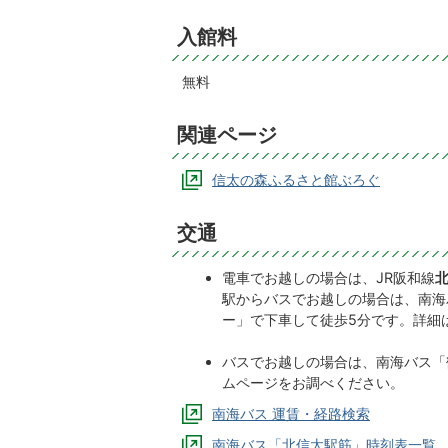
入館料
無料
関連ページ
信太の森ふるさと館ぶろぐ
交通
電車でお越しの場合は、JR阪和線
駅からバスでお越しの場合は、南海
ー」で下車して徒歩5分です。詳細
バスでお越しの場合は、南海バス「
ムページをお調べください。
南海バス 運賃・経路検索
南海バス「北信太駅筋」時刻表一覧