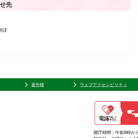
せ先
用課
著作権
ウェブアクセシビリティ
開庁時間：午前9時から