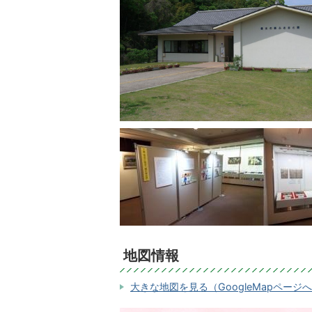
地図情報
大きな地図を見る（GoogleMapページ