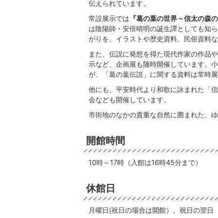
伝えられています。
常設展示では
『葛の葉の世界～信太の森の
は陰陽師・安倍晴明の誕生譚としても知ら
がりを、イラストや歴史資料、民俗資料な
また、伝説に発想を得た現代作家の作品や
示など、企画展も随時開催しています。小
が、「葛の葉伝説」に関する資料は常時展
他にも、平安時代より和歌に詠まれた「信
会なども開催しています。
市街地のなかの貴重な自然に囲まれた、ゆ
開館時間
10時～17時（入館は16時45分まで）
休館日
月曜日(祝日の場合は開館）、祝日の翌日