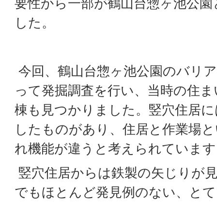
要性から一部が鶴山台惣ヶ池公園
した。
今回、鶴山台惣ヶ池公園のバリア
って発掘調査を行い、当時の住ま
棟も見つかりました。竪穴住居に
したものがあり、住居と作業場と
れ機能が違うと考えられています
竪穴住居からは鉄製の矢じりが
でもほとんど発見例のない、とて