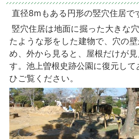
直径8mもある円形の竪穴住居で
竪穴住居は地面に掘った大きな穴
たような形をした建物で、穴の壁
め、外から見ると、屋根だけが見
す。池上曽根史跡公園に復元して
ひご覧ください。