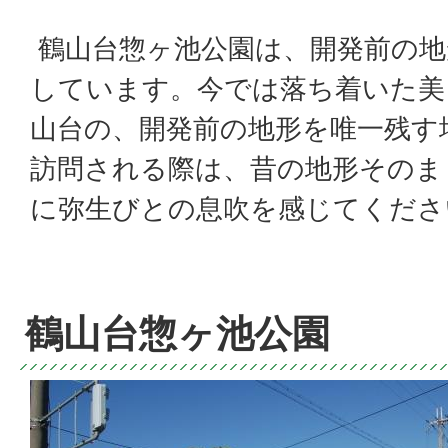
鶴山台惣ヶ池公園は、開発前の地
しています。今では落ち着いた美
山台の、開発前の地形を唯一残す
訪問される際は、昔の地形そのま
に弥生びとの息吹を感じてくださ
鶴山台惣ヶ池公園