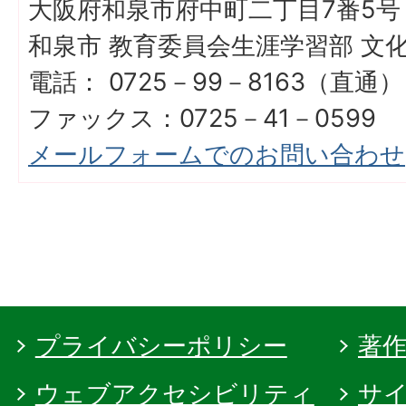
大阪府和泉市府中町二丁目7番5号
和泉市 教育委員会生涯学習部 文
電話： 0725－99－8163（直通）
ファックス：0725－41－0599
メールフォームでのお問い合わせ
プライバシーポリシー
著
ウェブアクセシビリティ
サ