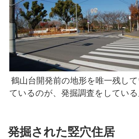
鶴山台開発前の地形を唯一残して
ているのが、発掘調査をしている
発掘された竪穴住居