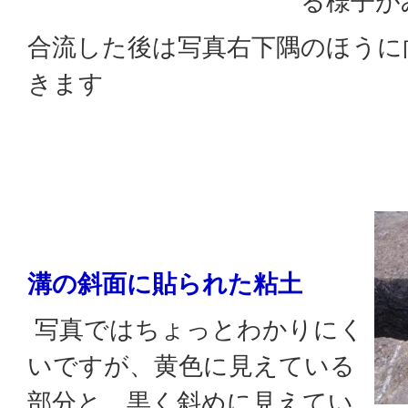
る様子が
合流した後は写真右下隅のほうに
きます
溝の斜面に貼られた粘土
写真ではちょっとわかりにく
いですが、黄色に見えている
部分と、黒く斜めに見えてい