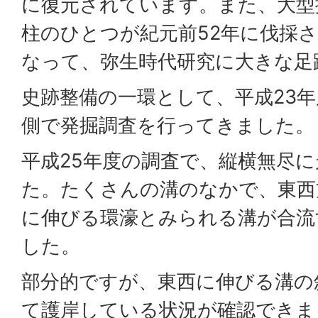
に復元されています。また、大型
柱のひとつが紀元前52年に伐採
なって、弥生時代研究に大きな足
史跡整備の一環として、平成23年
側で発掘調査を行ってきました。
平成25年度の調査で、縦横無尽
た。たくさんの溝のなかで、東西
に伸びる環濠とみられる溝が合流
した。
部分的ですが、東西に伸びる溝の
て護岸している状況が確認できま