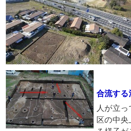
合流する
人が立っ
区の中央