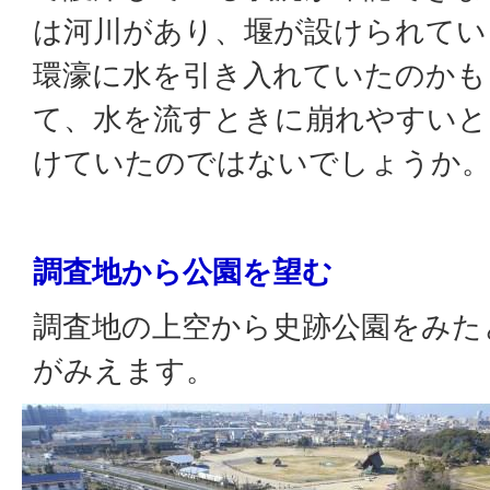
は河川があり、堰が設けられてい
環濠に水を引き入れていたのかも
て、水を流すときに崩れやすいと
けていたのではないでしょうか
調査地から公園を望む
調査地の上空から史跡公園をみた
がみえます。