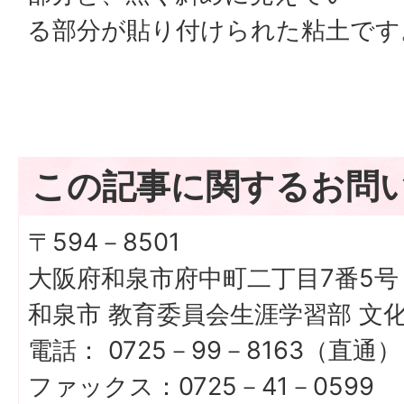
る部分が貼り付けられた粘土です
この記事に関するお問
〒594－8501
大阪府和泉市府中町二丁目7番5号
和泉市 教育委員会生涯学習部 文
電話： 0725－99－8163（直通）
ファックス：0725－41－0599