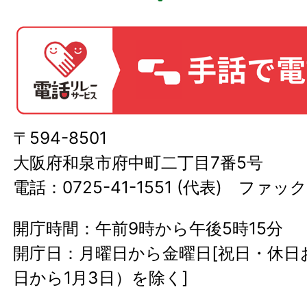
〒594-8501
大阪府和泉市府中町二丁目7番5号
電話：0725-41-1551 (代表) ファック
開庁時間：午前9時から午後5時15分
開庁日：月曜日から金曜日[祝日・休日お
日から1月3日）を除く]