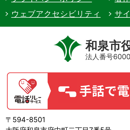
ウェブアクセシビリティ
サ
和泉市
法人番号60000
〒594-8501
大阪府和泉市府中町二丁目7番5号