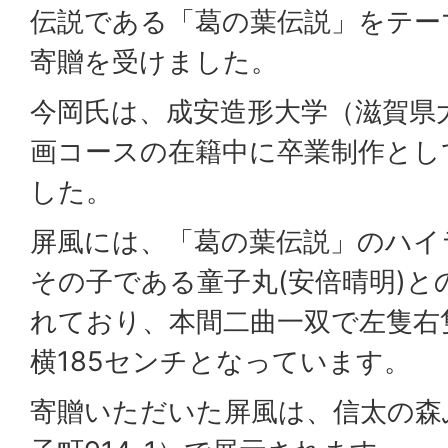
伝説である「葛の葉伝説」をテー
寄贈を受けました。
今岡氏は、成安造形大学（滋賀県
画コースの在籍中に卒業制作とし
した。
屏風には、「葛の葉伝説」のハイ
その子である童子丸(安倍晴明)
れており、本間二曲一双で左隻右隻
横185センチとなっています。
寄贈いただいた屏風は、信太の森