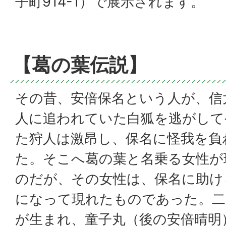
子町914-1）で展示されます。
【葛の葉伝説】
その昔、安倍保名という人が、信
人に追われていた白狐を逃がして
た狩人は激昂し、保名に怪我を負
た。そこへ葛の葉と名乗る女性が
のだが、その女性は、保名に助け
になって現れたものであった。二
が生まれ、童子丸（後の安倍晴明