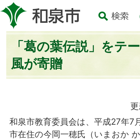
「葛の葉伝説」をテ
風が寄贈
更
和泉市教育委員会は、平成27年7
市在住の今岡一穂氏（いまおか 