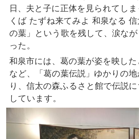
日、夫と子に正体を見られてしま
くば たずね来てみよ 和泉なる 
の葉」という歌を残して、涙なが
った。
和泉市には、葛の葉が姿を映した
など、「葛の葉伝説」ゆかりの地
り、信太の森ふるさと館で伝説に
しています。