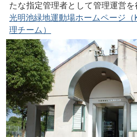
たな指定管理者として管理運営を
光明池緑地運動場ホームページ（K
理チーム）