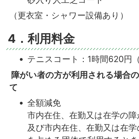
（更衣室・シャワー設備あり）
4．利用料金
テニスコート：1時間620円
テニス壁打ち（練習板）：1時
障がい者の方が利用される場合の
備考1：市内在住、在勤又は
て
2倍の利用料金となります。
全額減免
市内在住、在勤又は在学の障
及び市内在住、在勤又は在学