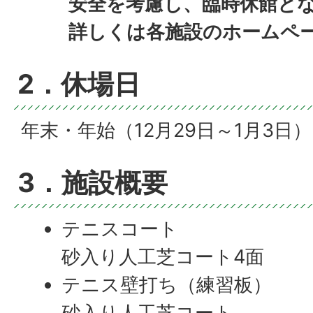
安全を考慮し、臨時休館と
詳しくは各施設のホームペ
2．休場日
年末・年始（12月29日～1月3日）
3．施設概要
テニスコート
砂入り人工芝コート4面
テニス壁打ち（練習板）
砂入り人工芝コート