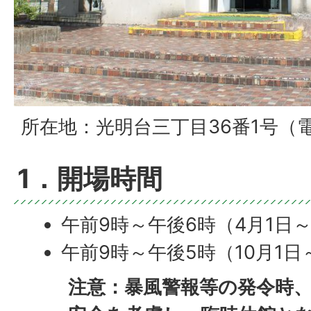
所在地：光明台三丁目36番1号（電話0
1．開場時間
午前9時～午後6時（4月1日～
午前9時～午後5時（10月1日
注意：暴風警報等の発令時