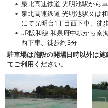
泉北高速鉄道 光明池駅から車
泉北高速鉄道 光明池駅又は
にて光明台1丁目西下車、徒歩
JR阪和線 和泉府中駅から南
西下車、徒歩約3分
駐車場は施設の開場日時以外は施
てご利用ください。