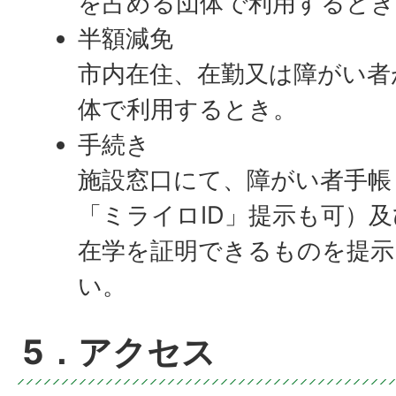
を占める団体で利用するとき
半額減免
市内在住、在勤又は障がい者
体で利用するとき。
手続き
施設窓口にて、障がい者手帳
「ミライロID」提示も可）
在学を証明できるものを提示
い。
5．アクセス