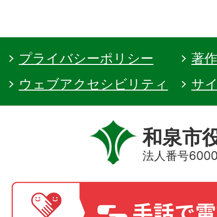
プライバシーポリシー
著
ウェブアクセシビリティ
サ
和泉市
法人番号60000