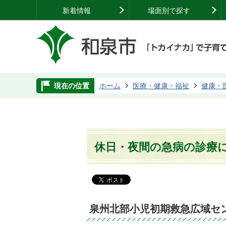
新着情報
場面別で探す
現在の位置
ホーム
医療・健康・福祉
健康・
休日・夜間の急病の診療
泉州北部小児初期救急広域セ