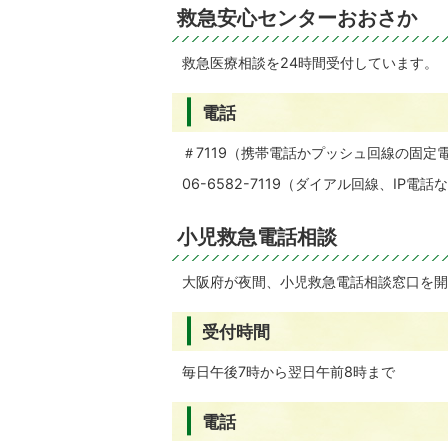
救急安心センターおおさか
救急医療相談を24時間受付しています。
電話
＃7119（携帯電話かプッシュ回線の固定
06-6582-7119（ダイアル回線、IP電
小児救急電話相談
大阪府が夜間、小児救急電話相談窓口を開
受付時間
毎日午後7時から翌日午前8時まで
電話