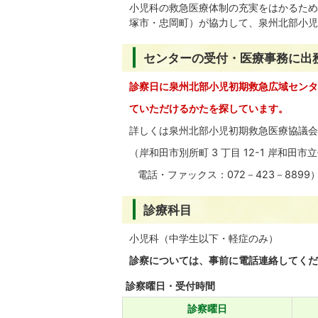
小児科の救急医療体制の充実をはかるため
塚市・忠岡町）が協力して、泉州北部小児
センターの受付・医療事務に出
診察日に泉州北部小児初期救急広域センタ
ていただけるかたを探しています。
詳しくは泉州北部小児初期救急医療協議会
（岸和田市別所町 3 丁目 12-1 岸和田市
電話・ファックス：072－423－889
診療科目
小児科（中学生以下・軽症のみ）
診察については、事前に電話連絡してくだ
診察曜日・受付時間
診察曜日