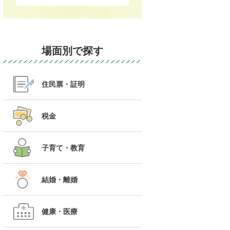
場面別で探す
住民票・証明
税金
子育て・教育
結婚・離婚
健康・医療