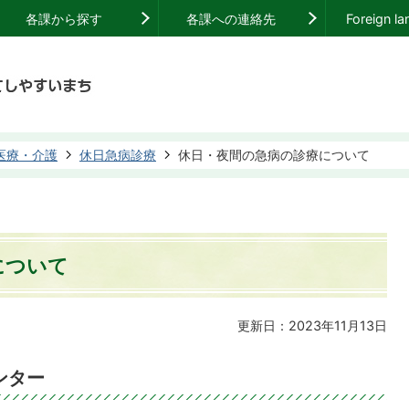
各課から探す
各課への連絡先
Foreign l
医療・介護
休日急病診療
休日・夜間の急病の診療について
について
更新日：2023年11月13日
ンター