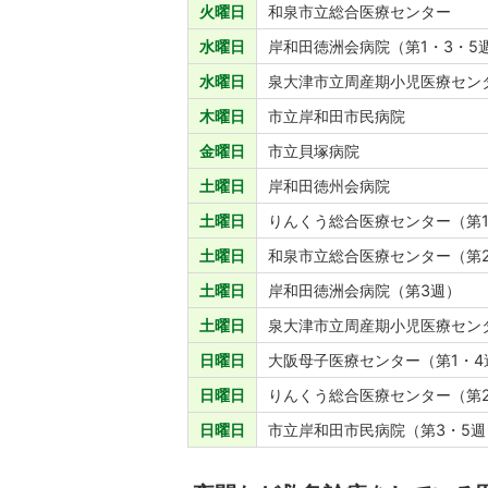
火曜日
和泉市立総合医療センター
水曜日
岸和田徳洲会病院（第1・3・5
水曜日
泉大津市立周産期小児医療セン
木曜日
市立岸和田市民病院
金曜日
市立貝塚病院
土曜日
岸和田徳州会病院
土曜日
りんくう総合医療センター（第
土曜日
和泉市立総合医療センター（第
土曜日
岸和田徳洲会病院（第3週）
土曜日
泉大津市立周産期小児医療セン
日曜日
大阪母子医療センター（第1・4
日曜日
りんくう総合医療センター（第
日曜日
市立岸和田市民病院（第3・5週