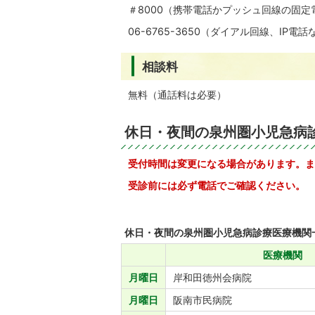
＃8000（携帯電話かプッシュ回線の固
06-6765-3650（ダイアル回線、IP
相談料
無料（通話料は必要）
休日・夜間の泉州圏小児急病
受付時間は変更になる場合があります。ま
受診前には必ず電話でご確認ください。
休日・夜間の泉州圏小児急病診療医療機関
医療機関
月曜日
岸和田徳州会病院
月曜日
阪南市民病院