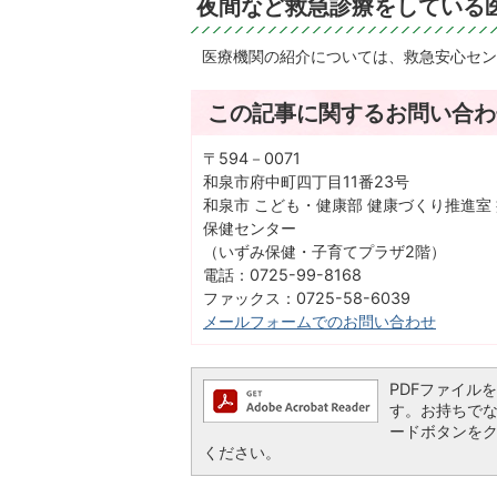
夜間など救急診療をしている
医療機関の紹介については、救急安心セン
この記事に関するお問い合わ
〒594－0071
和泉市府中町四丁目11番23号
和泉市 こども・健康部 健康づくり推進室
保健センター
（いずみ保健・子育てプラザ2階）
電話：0725-99-8168
ファックス：0725-58-6039​​​​​​​
メールフォームでのお問い合わせ
PDFファイルを閲
す。お持ちでない方
ードボタンを
ください。