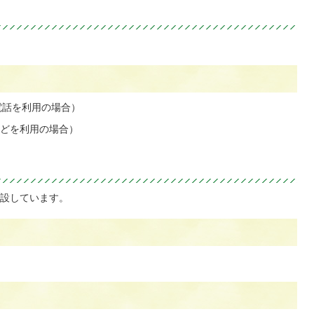
電話を利用の場合）
話などを利用の場合）
設しています。