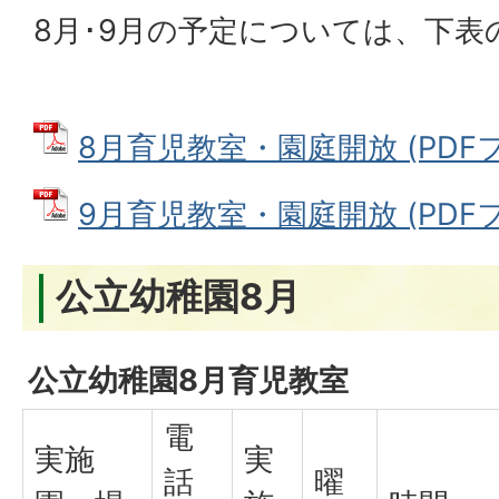
8月･9月の予定については、下表
8月育児教室・園庭開放 (PDFファ
9月育児教室・園庭開放 (PDFファ
公立幼稚園8月
公立幼稚園8月育児教室
電
実施
実
話
曜