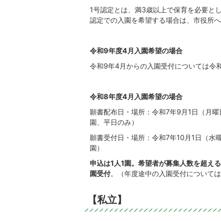
1号認定とは、満3歳以上で保育を必要と
認定での入園を希望する場合は、市役所へ
令和9年度4月入園希望の場合
令和9年4月からの入園受付については令
令和8年度4月入園希望の場合
願書配布日・場所：令和7年9月1日（月曜
園、平日のみ）
願書受付日・場所：令和7年10月1日（水
園）
申込は1人1園。希望者が募集人数を超え
園受付
。（年度途中の入園受付については
【私立】