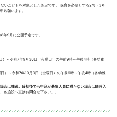
しないこどもを対象とした認定です。 保育を必要とする2号・3号
申込願います。
和8年9月に公開予定です。
日）～令和7年9月30日（火曜日）の午前9時～午後4時（各幼稚
曜日）～令和7年10月3日（金曜日）の午前9時～午後4時（各幼稚
る場合は抽選。締切後でも申込が募集人員に満たない場合は随時入
、各施設へ直接お問合せ下さい。）