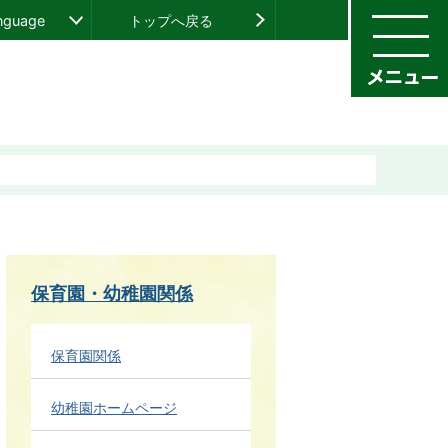
anguage
トップへ戻る
保育園・幼稚園関係
保育園関係
幼稚園ホームページ