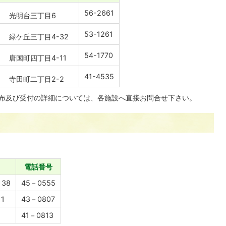
56-2661
光明台三丁目6
53-1261
緑ケ丘三丁目4-32
54-1770
唐国町四丁目4-11
41-4535
寺田町二丁目2-2
布及び受付の詳細については、各施設へ直接お問合せ下さい。
電話番号
38
45－0555
1
43－0807
41－0813