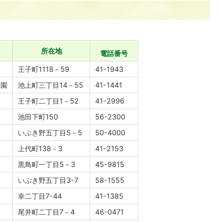
所在地
電話番号
王子町1118－59
41-1943
も園
池上町三丁目14－55
41-1441
王子町二丁目1－52
41-2996
池田下町150
56-2300
いぶき野五丁目5－5
50-4000
上代町138－3
41-2153
黒鳥町一丁目5－3
45-9815
園
いぶき野五丁目3-7
58-1555
幸二丁目7-44
41-1385
尾井町二丁目7－4
46-0471