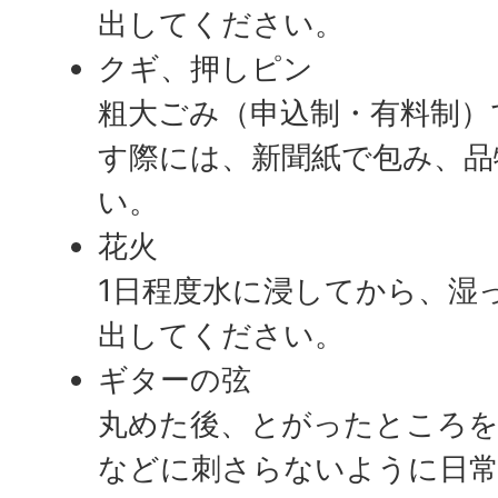
出してください。
クギ、押しピン
粗大ごみ（申込制・有料制）
す際には、新聞紙で包み、品
い。
花火
1日程度水に浸してから、湿
出してください。
ギターの弦
丸めた後、とがったところ
などに刺さらないように日