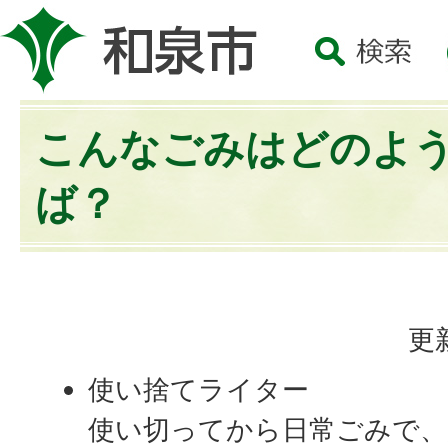
こんなごみはどのよ
ば？
更
使い捨てライター
使い切ってから日常ごみで、