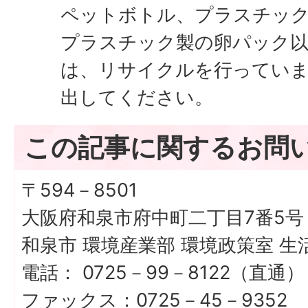
ペットボトル、プラスチッ
プラスチック製の卵パック
は、リサイクルを行ってい
出してください。
この記事に関するお問
〒594－8501
大阪府和泉市府中町二丁目7番5号
和泉市 環境産業部 環境政策室 生
電話： 0725－99－8122（直通）
ファックス：0725－45－9352