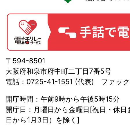
〒594-8501
大阪府和泉市府中町二丁目7番5号
電話：0725-41-1551 (代表) ファック
開庁時間：午前9時から午後5時15分
開庁日：月曜日から金曜日[祝日・休日お
日から1月3日）を除く]