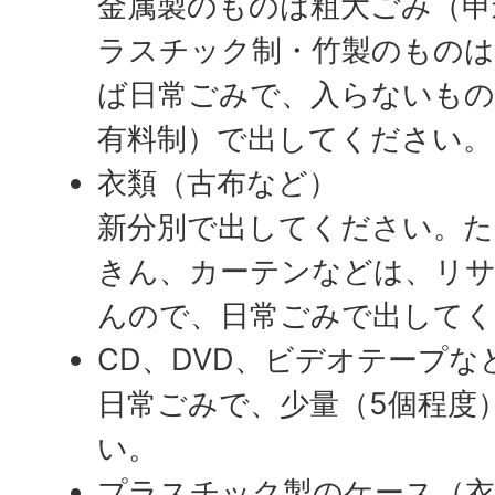
金属製のものは粗大ごみ（申
ラスチック制・竹製のものは
ば日常ごみで、入らないもの
有料制）で出してください。
衣類（古布など）
新分別で出してください。た
きん、カーテンなどは、リ
んので、日常ごみで出して
CD、DVD、ビデオテープな
日常ごみで、少量（5個程度
い。
プラスチック製のケース（衣