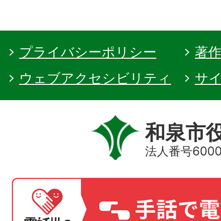
プライバシーポリシー
著
ウェブアクセシビリティ
サ
和泉市
法人番号60000