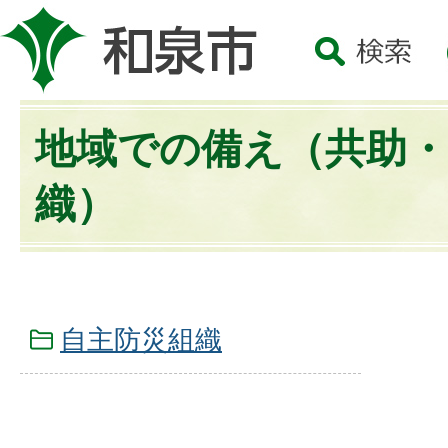
地域での備え（共助・
織）
自主防災組織