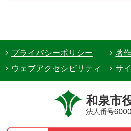
プライバシーポリシー
著
ウェブアクセシビリティ
サ
和泉市
法人番号60000