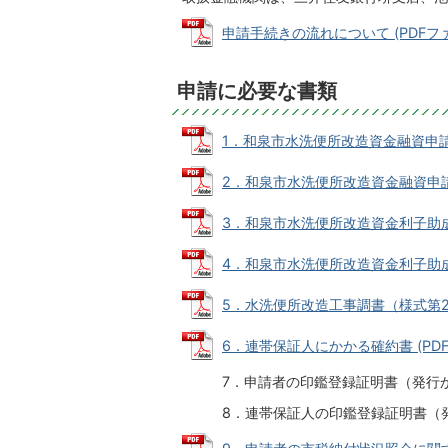
申請手続きの流れについて (PDFファイル
申請に必要な書類
1．和泉市水洗便所改造資金融資申請書（様
2．和泉市水洗便所改造資金融資申請書添
3．和泉市水洗便所改造資金利子助成金交
4．和泉市水洗便所改造資金利子助成金交
5．水洗便所改造工事調書（様式第2号） 
6．連帯保証人にかかる確約書 (PDFファ
7．申請者の印鑑登録証明書（発行か
8．連帯保証人の印鑑登録証明書（発