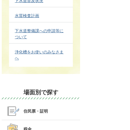
下水道普及状況
水質検査計画
下水道整備課への申請等に
ついて
浄化槽をお使いのみなさま
へ
場面別で探す
住民票・証明
税金