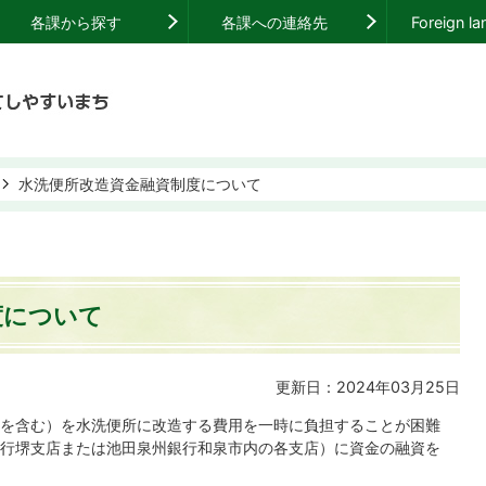
各課から探す
各課への連絡先
Foreign l
水洗便所改造資金融資制度について
度について
更新日：2024年03月25日
を含む）を水洗便所に改造する費用を一時に負担することが困難
行堺支店または池田泉州銀行和泉市内の各支店）に資金の融資を