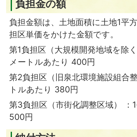
負担金の額
負担金額は、土地面積に土地1平
担区単価をかけた金額です。
第1負担区（大規模開発地域を除く
メートルあたり 400円
第2負担区（旧泉北環境施設組合整
トルあたり 380円
第3負担区（市街化調整区域） ：
500円