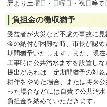
歴より土曜日・日曜日・祝日等で
負担金の徴収猶予
受益者が火災など不慮の事故に見
金の納付が困難な時、市長が認め
期間猶予いたします。また、現在
工事時に公共汚水ますを設置しな
提出があれば一定期間猶予の対象
耕作をやめた場合、または将来公
った場合などには自費で公共汚水
負担金を納めていただきます。