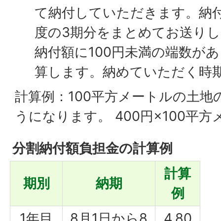
て納付していただきます。納
度の3期分をまとめてお送り
納付額に100円未満の端数が
算します。納めていただく時
計算例：100平方メートルの土地
うになります。 400円×100平方メ
分割納付額負担金の計算例
計算
期別
納期
例
1年目
8月1日から8
4,80