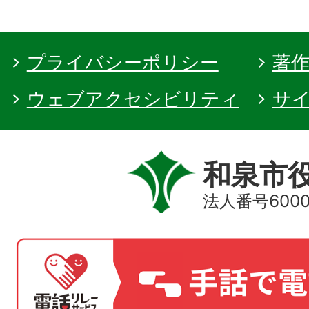
プライバシーポリシー
著
ウェブアクセシビリティ
サ
和泉市
法人番号60000