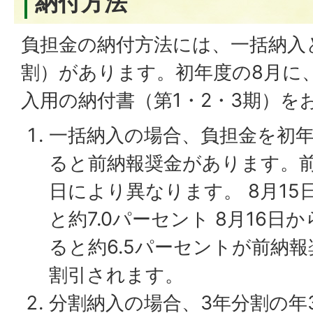
納付方法
負担金の納付方法には、一括納入
割）があります。初年度の8月に
入用の納付書（第1・2・3期）を
一括納入の場合、負担金を初年
ると前納報奨金があります。
日により異なります。 8月1
と約7.0パーセント 8月16日
ると約6.5パーセントが前納
割引されます。
分割納入の場合、3年分割の年