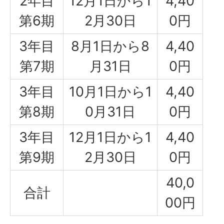
2年目
12月1日から1
4,40
第6期
2月30日
0円
3年目
8月1日から8
4,40
第7期
月31日
0円
3年目
10月1日から1
4,40
第8期
0月31日
0円
3年目
12月1日から1
4,40
第9期
2月30日
0円
40,0
合計
00円