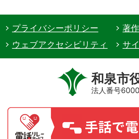
プライバシーポリシー
著
ウェブアクセシビリティ
サ
和泉市
法人番号60000