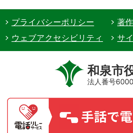
プライバシーポリシー
著
ウェブアクセシビリティ
サ
和泉市
法人番号60000