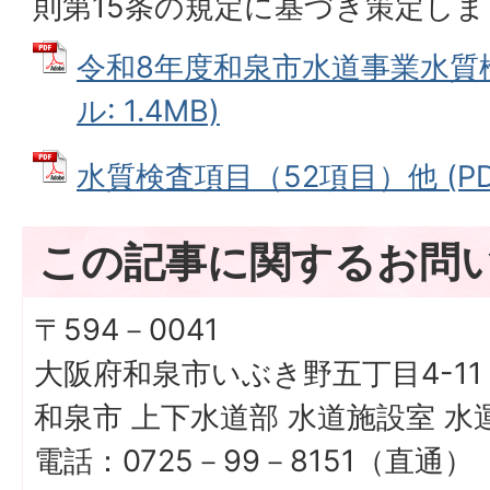
則第15条の規定に基づき策定し
令和8年度和泉市水道事業水質検
ル: 1.4MB)
水質検査項目（52項目）他 (PDF
この記事に関するお問
〒594－0041
大阪府和泉市いぶき野五丁目4-11
和泉市 上下水道部 水道施設室 水
電話：0725－99－8151（直通）