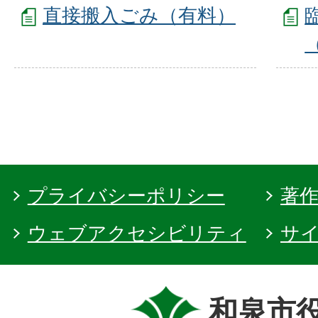
直接搬入ごみ（有料）
プライバシーポリシー
著
ウェブアクセシビリティ
サ
和泉市