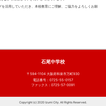
グを活用していただき、本校教育にご理解、ご協力をよろしくお願
石尾中学校
〒594-1104 大阪府和泉市万町930
電話番号：0725-55-0157
ファックス：0725-57-0091
Copyright (c) 2020 Izumi City. All Rights Reserved.