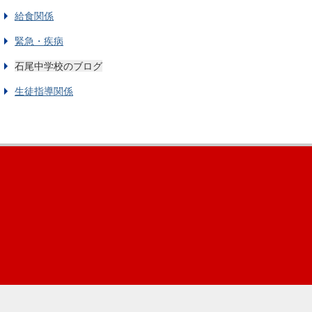
給食関係
緊急・疾病
石尾中学校のブログ
生徒指導関係