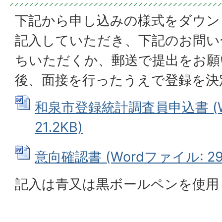
下記から申し込みの様式をダウン
記入していただき、下記のお問い
ちいただくか、郵送で提出をお願
後、面接を行ったうえで登録を決
和泉市登録統計調査員申込書 (W
21.2KB)
意向確認書 (Wordファイル: 29.
記入は青又は黒ボールペンを使用