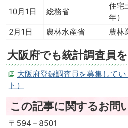
住宅
10月1日
総務省
年）
2月1日
農林水産省
農林
大阪府でも統計調査員を
大阪府登録調査員を募集してい
ト）
この記事に関するお問
〒594－8501