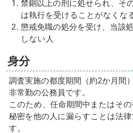
禁錮以上の刑に処せられ、そ
は執行を受けることがなくな
懲戒免職の処分を受け、当該処
しない人
身分
調査実施の都度期間（約2か月間
非常勤の公務員です。
このため、任命期間中またはその
秘密を他の人に漏らすことは法律
す。