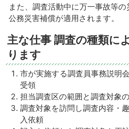
また、調査活動中に万一事故等の
公務災害補償が適用されます。
主な仕事 調査の種類に
ります
市が実施する調査員事務説明
受領
担当調査区の範囲と調査対象
調査対象を訪問し調査内容・
入依頼