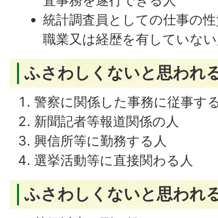
査事務を遂行できる人
統計調査員としての仕事の性
職業又は経歴を有していない
ふさわしくないと思われ
警察に関係した事務に従事す
新聞記者等報道関係の人
興信所等に勤務する人
選挙活動等に直接関わる人
ふさわしくないと思われ