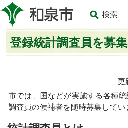
登録統計調査員を募
更
市では、国などが実施する各種統
調査員の候補者を随時募集してい