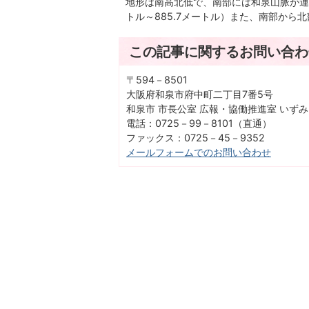
地形は南高北低で、南部には和泉山脈が連
トル～885.7メートル）また、南部から
この記事に関するお問い合わ
〒594－8501
大阪府和泉市府中町二丁目7番5号
和泉市 市長公室 広報・協働推進室 いず
電話：0725－99－8101（直通）
ファックス：0725－45－9352
メールフォームでのお問い合わせ