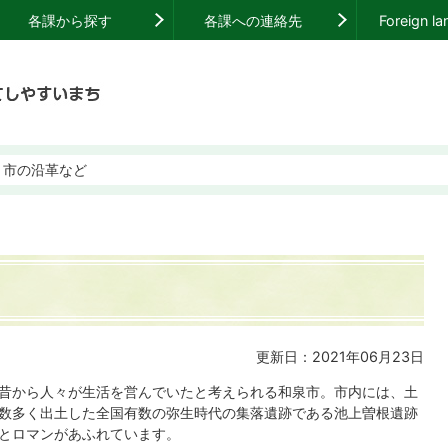
各課から探す
各課への連絡先
Foreign l
市の沿革など
更新日：2021年06月23日
昔から人々が生活を営んでいたと考えられる和泉市。市内には、土
数多く出土した全国有数の弥生時代の集落遺跡である池上曽根遺跡
とロマンがあふれています。