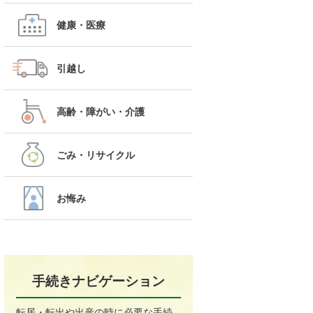
健康・医療
引越し
高齢・障がい・介護
ごみ・リサイクル
お悔み
手続きナビゲーション
転居・転出や出産の時に必要な手続