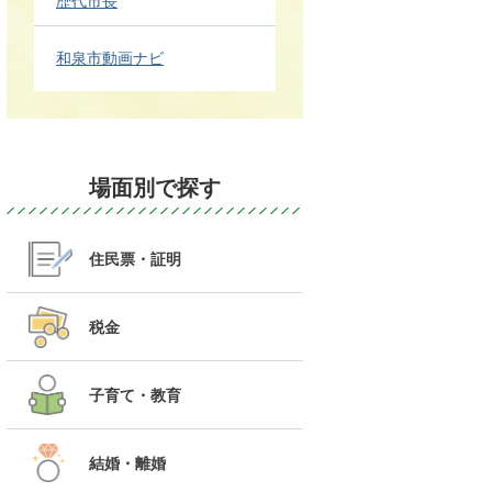
歴代市長
和泉市動画ナビ
場面別で探す
住民票・証明
税金
子育て・教育
結婚・離婚