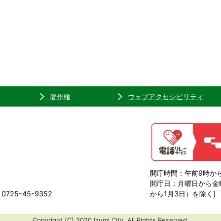
著作権
ウェブアクセシビリティ
開庁時間：午前9時から
開庁日：月曜日から金曜
725-45-9352
から1月3日）を除く]
Copyright (C) 2020 Izumi City. All Rights Reserved.