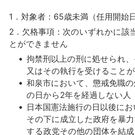
1．対象者：65歳未満（任用開始
2．欠格事項：次のいずれかに該
とができません
拘禁刑以上の刑に処せられ、
又はその執行を受けること
和泉市において、懲戒免職の
の日から2年を経過しない人
日本国憲法施行の日以後にお
その下に成立した政府を暴力
する政党その他の団体を結成