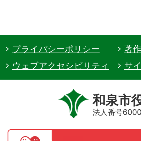
プライバシーポリシー
著
ウェブアクセシビリティ
サ
和泉市
法人番号60000