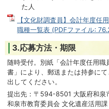
た人
【文化財調査員】会計年度任用
職種一覧表 (PDFファイル: 76.2
3.応募方法・期限
随時受付。別紙「会計年度任用職
書」により、郵送または持参にて
出してください。
提出先：〒594-8501 大阪府和
和泉市教育委員会 文化遺産活用課