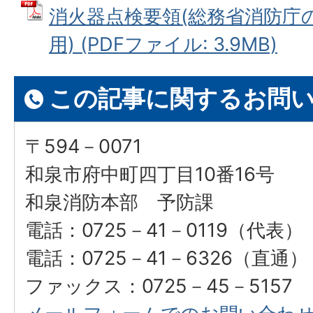
消火器点検要領(総務省消防庁
用) (PDFファイル: 3.9MB)
この記事に関するお問
〒594－0071
和泉市府中町四丁目10番16号
和泉消防本部 予防課
電話：0725－41－0119（代表）
電話：0725－41－6326（直通）
ファックス：0725－45－5157