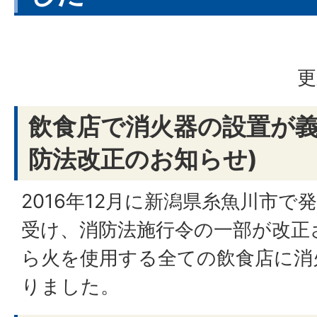
更
飲食店で消火器の設置が義
防法改正のお知らせ)
2016年12月に新潟県糸魚川市
受け、消防法施行令の一部が改正され
ら火を使用する全ての飲食店に消
りました。