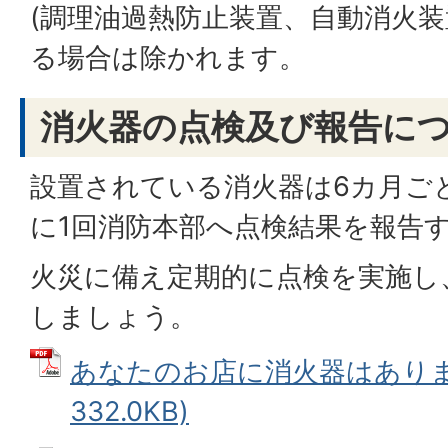
(調理油過熱防止装置、自動消火装
る場合は除かれます。
消火器の点検及び報告に
設置されている消火器は6カ月ご
に1回消防本部へ点検結果を報告
火災に備え定期的に点検を実施し
しましょう。
あなたのお店に消火器はあります
332.0KB)