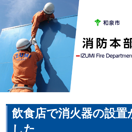
飲食店で消火器の設置
した