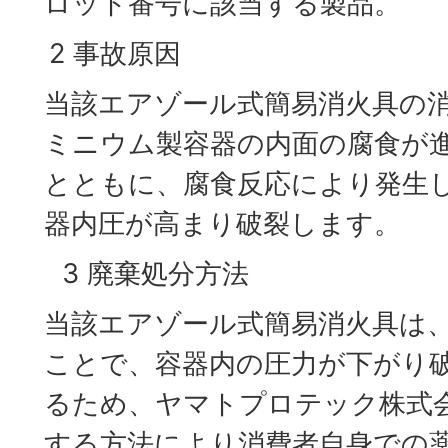
ロット番号に該当する製品。
2 事故原因
当該エアゾール式簡易消火具の
ミニウム製容器の内面の腐食が
とともに、腐食反応により発生
器内圧が高まり破裂します。
3 廃棄処分方法
当該エアゾール式簡易消火具は
ことで、容器内の圧力が下がり
るため、ヤマトプロテック株式
する方法により消費者自身での