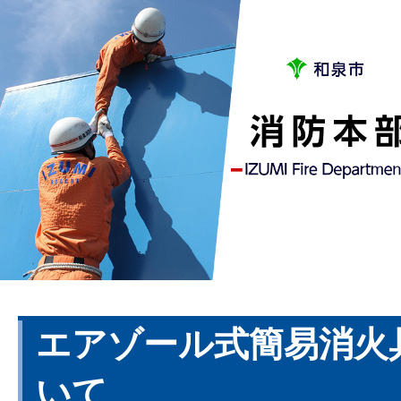
エアゾール式簡易消火
いて