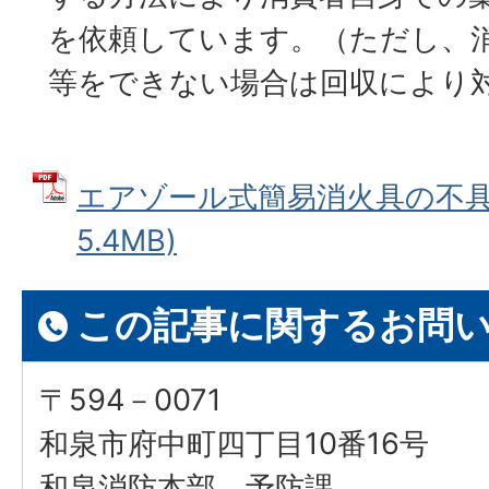
を依頼しています。（ただし、
等をできない場合は回収により
エアゾール式簡易消火具の不具合
5.4MB)
この記事に関するお問
〒594－0071
和泉市府中町四丁目10番16号
和泉消防本部 予防課