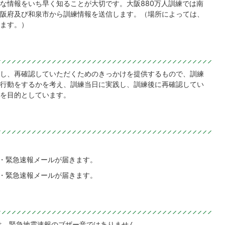
な情報をいち早く知ることが大切です。大阪880万人訓練では南
阪府及び和泉市から訓練情報を送信します。（場所によっては、
ます。）
し、再確認していただくためのきっかけを提供するもので、訓練
行動をするかを考え、訓練当日に実践し、訓練後に再確認してい
を目的としています。
ル・緊急速報メールが届きます。
ル・緊急速報メールが届きます。
は、緊急地震速報のブザー音ではありません。