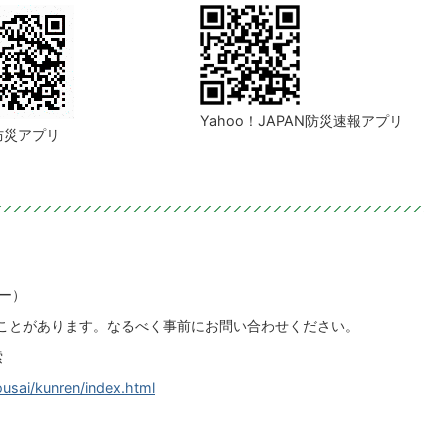
Yahoo！JAPAN防災速報アプリ
防災アプリ
ター）
ことがあります。なるべく事前にお問い合わせください。
索
ousai/kunren/index.html