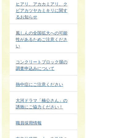
ヒアリ、アカカミアリ、ク
ビアカツヤカミキリに関す
るお知らせ
風しんの全国拡大への可能
性があるためご注意くださ
い
コンクリートブロック塀の
調査申込みについて
熱中症にご注意ください
大河ドラマ「楠公さん」の
誘致にご協力ください！
職員採用情報