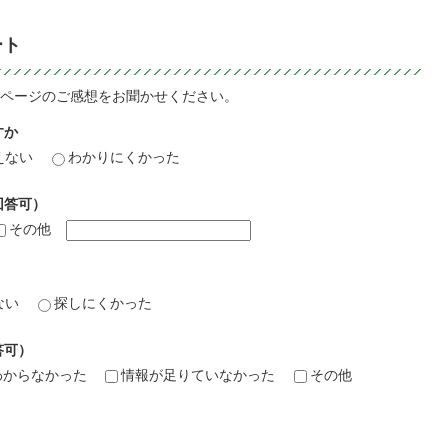
ート
ページのご感想をお聞かせください。
すか
えない
わかりにくかった
回答可）
その他
ない
探しにくかった
答可）
わからなかった
情報が足りていなかった
その他