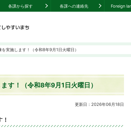
各課から探す
各課への連絡先
Foreign l
練を実施します！（令和8年9月1日火曜日）
します！（令和8年9月1日火曜日）
更新日：2026年06月18日
す！