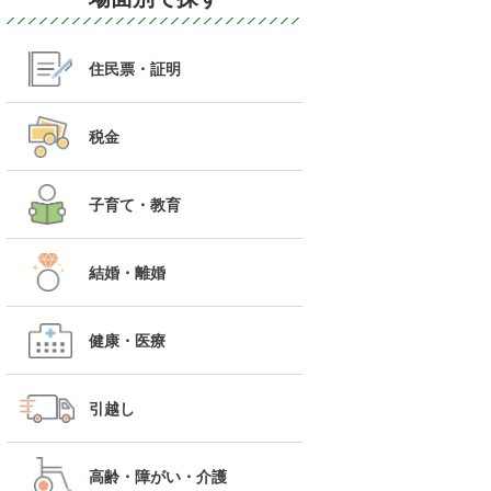
住民票・証明
税金
子育て・教育
結婚・離婚
健康・医療
引越し
高齢・障がい・介護