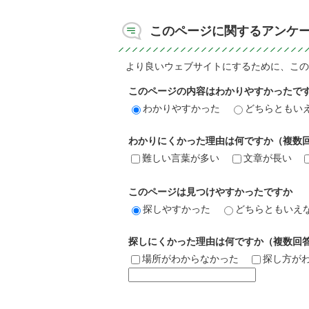
このページに関するアンケ
より良いウェブサイトにするために、この
このページの内容はわかりやすかったで
わかりやすかった
どちらともい
わかりにくかった理由は何ですか（複数
難しい言葉が多い
文章が長い
このページは見つけやすかったですか
探しやすかった
どちらともいえ
探しにくかった理由は何ですか（複数回
場所がわからなかった
探し方が