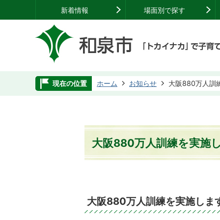
新着情報
場面別で探す
現在の位置
ホーム
お知らせ
大阪880万人訓
大阪880万人訓練を実施
大阪880万人訓練を実施しま