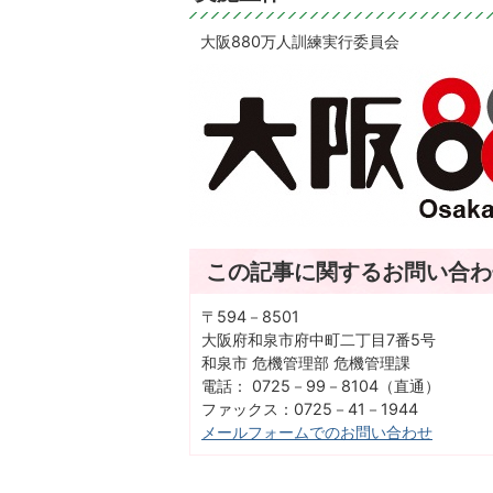
大阪880万人訓練実行委員会
この記事に関するお問い合わ
〒594－8501
大阪府和泉市府中町二丁目7番5号
和泉市 危機管理部 危機管理課
電話： 0725－99－8104（直通）
ファックス：0725－41－1944
メールフォームでのお問い合わせ