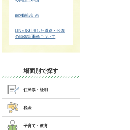
公用廃止申請
個別施設計画
LINEを利用した道路・公園
の損傷等通報について
場面別で探す
住民票・証明
税金
子育て・教育