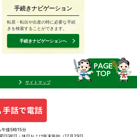
手続きナビゲーション
転居・転出や出産の時に必要な手続
きを検索することができます。
手続きナビゲーションへ
サイトマップ
午後5時15分
日[祝日・休日および年末年始（12月29日