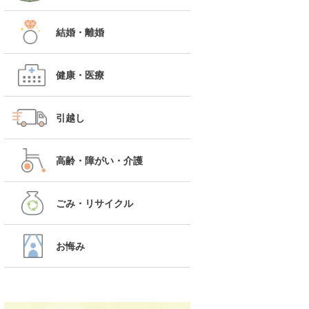
結婚・離婚
健康・医療
引越し
高齢・障がい・介護
ごみ・リサイクル
お悔み