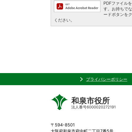
PDFファイルを閲
す。お持ちでない方
ードボタンを
ください。
プライバシーポリシー
和泉市役所
法人番号6000020272191
〒594-8501
大阪府和泉市府中町二丁目7番5号