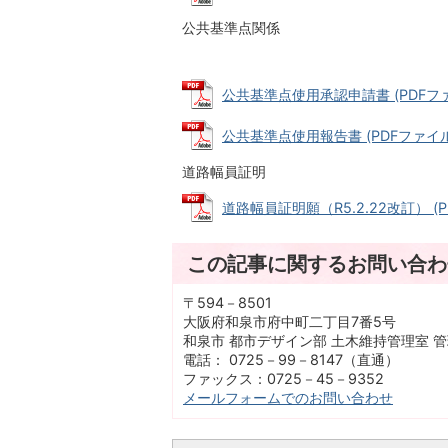
公共基準点関係
公共基準点使用承認申請書 (PDFファイ
公共基準点使用報告書 (PDFファイル: 
道路幅員証明
道路幅員証明願（R5.2.22改訂） (PD
この記事に関するお問い合わ
〒594－8501
大阪府和泉市府中町二丁目7番5号
和泉市 都市デザイン部 土木維持管理室 
電話： 0725－99－8147（直通）
ファックス：0725－45－9352
メールフォームでのお問い合わせ