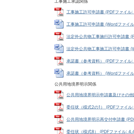
工事施工承認関係
工事施工許可申請書 (PDFファイル: 10
工事施工許可申請書 (Wordファイル: 
法定外公共物工事施行許可申請書 (PDF
法定外公共物工事施工許可申請書 (Wor
承諾書（参考資料） (PDFファイル: 3
承諾書（参考資料） (Wordファイル: 
公共用地境界明示関係
公共用地境界明示申請書及びその他関連資料
委任状（様式2の1） (PDFファイル: 4
公共用地境界明示再交付申請書 (PDFフ
委任状（様式8） (PDFファイル: 4.4