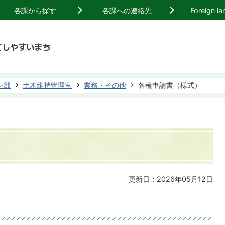
各課から探す
各課への連絡先
Foreign l
ン部
土木維持管理室
業務・その他
各種申請書（様式）
更新日：2026年05月12日