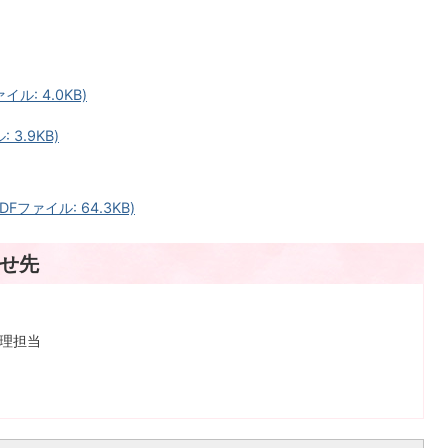
ル: 4.0KB)
3.9KB)
Fファイル: 64.3KB)
せ先
管理担当