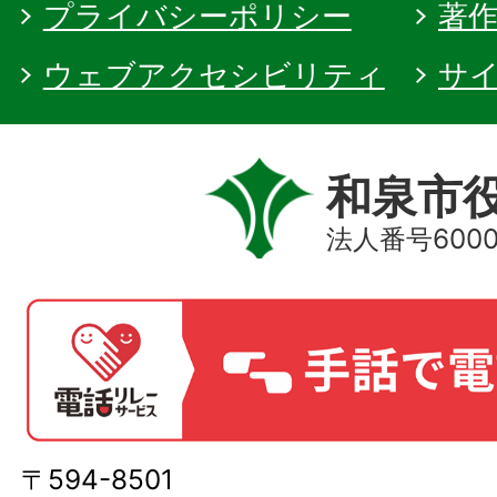
プライバシーポリシー
著
ウェブアクセシビリティ
サ
和泉市
法人番号60000
〒594-8501