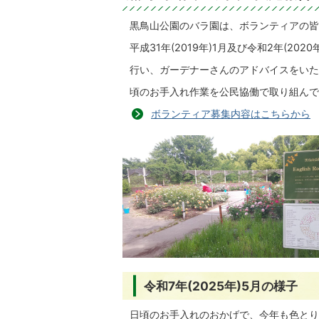
黒鳥山公園のバラ園は、ボランティアの皆
平成31年(2019年)1月及び令和2年(2
行い、ガーデナーさんのアドバイスをいた
頃のお手入れ作業を公民協働で取り組んで
ボランティア募集内容はこちらから
令和7年(2025年)5月の様子
日頃のお手入れのおかげで、今年も色とり