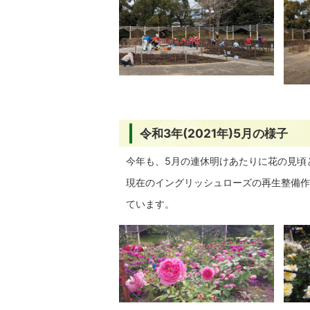
令和3年(2021年)5月の様子
今年も、5月の連休明けあたりに花の見頃
現在のイングリッシュローズの再生整備作
ています。