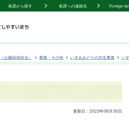
各課から探す
各課への連絡先
Foreign l
（公園緑地担当）
業務・その他
いずみみどりの共生事業
い
更新日：2023年06月30日