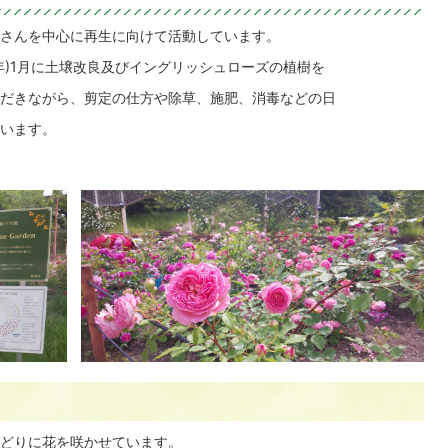
さんを中心に再生に向けて活動しています。
020年)1月に土壌改良及びイングリッシュローズの植樹を
だきながら、剪定の仕方や除草、施肥、消毒などの日
います。
どりに花を咲かせています。