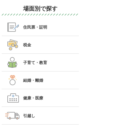
場面別で探す
住民票・証明
税金
子育て・教育
結婚・離婚
健康・医療
引越し