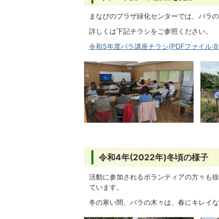
まなびのプラザ緑化センターでは、バラの
詳しくは下記チラシをご参照ください。
令和5年度バラ講座チラシ(PDFファイル:852
令和4年(2022年)冬頃の様子
活動に参加されるボランティアの方々も徐
ています。
冬の寒い間、バラの木々は、春にキレイな