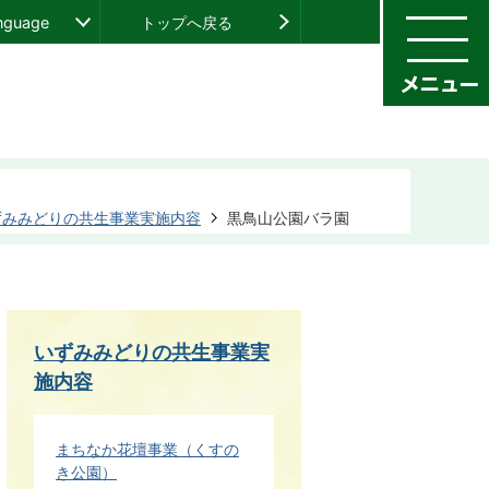
anguage
トップへ戻る
ずみみどりの共生事業実施内容
黒鳥山公園バラ園
いずみみどりの共生事業実
施内容
まちなか花壇事業（くすの
き公園）