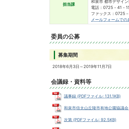
和泉市 都市デザイン
担当課
電話：0725－41－1
ファックス：0725－
メールフォームでの
委員の公募
募集期間
2018年6月3日～2019年11月7日
会議録・資料等
議事録 (PDFファイル: 131.1KB)
和泉市信太山丘陵市有地公園協議会 会員一
次第 (PDFファイル: 92.5KB)