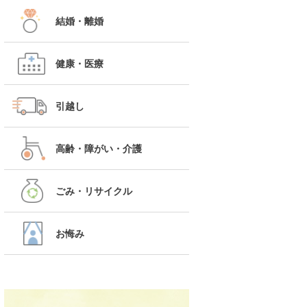
結婚・離婚
健康・医療
引越し
高齢・障がい・介護
ごみ・リサイクル
お悔み