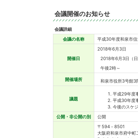
会議開催のお知らせ
会議詳細
会議の名称
平成30年度和泉市
2018年6月3日
開催日
2018年6月3日（
午後2時～
開催場所
和泉市役所3号館3
平成29年度
議題
平成30年度
今後のスケ
公開・非公開の別
公開
〒594－8501
大阪府和泉市府中町