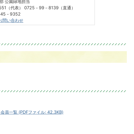
部 公園緑地担当
551（代表） 0725－99－8139（直通）
45－9352
お問い合わせ
覧 (PDFファイル: 42.3KB)