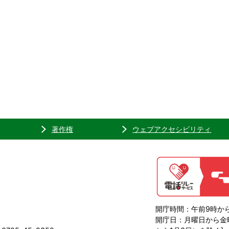
著作権
ウェブアクセシビリティ
開庁時間：午前9時から
開庁日：月曜日から金曜