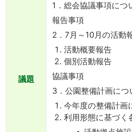
1．総会協議事項につ
報告事項
2．7月～10月の活動
活動概要報告
個別活動報告
協議事項
議題
3．公園整備計画につ
今年度の整備計画
利用形態に基づく