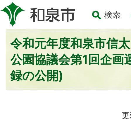
令和元年度和泉市信太
公園協議会第1回企画
録の公開)
更