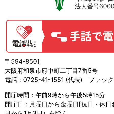
法人番号60000
〒594-8501
大阪府和泉市府中町二丁目7番5号
電話：0725-41-1551 (代表) ファック
開庁時間：午前9時から午後5時15分
開庁日：月曜日から金曜日[祝日・休日お
日から1月3日）を除く]