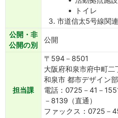
活動拠点施設
トイレ
市道信太5号線関連
公開・非
公開
公開の別
〒594－8501
大阪府和泉市府中町二
和泉市 都市デザイン部
担当課
電話：0725－41－155
－8139（直通）
ファックス：0725－45