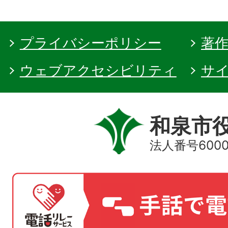
プライバシーポリシー
著
ウェブアクセシビリティ
サ
和泉市
法人番号60000