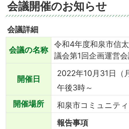
会議開催のお知らせ
会議詳細
令和4年度和泉市信
会議の名称
議会第1回企画運営会
2022年10月31日
開催日
午後3時～
開催場所
和泉市コミュニティ
報告事項