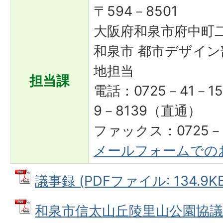
〒594－8501
大阪府和泉市府中町二
和泉市 都市デザイン
地担当
担当課
電話：0725－41－15
9－8139（直通）
ファックス：0725－4
メールフォームでの
議事録 (PDFファイル: 134.9KB
和泉市信太山丘陵里山公園協議会