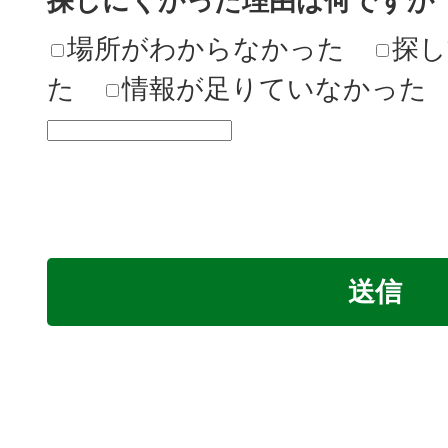
探しにくかった理由は何ですか
場所がわからなかった
探し
た
情報が足りていなかった