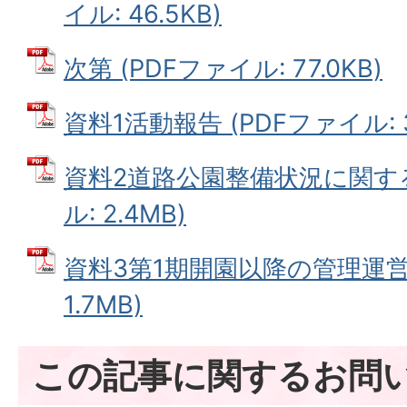
イル: 46.5KB)
次第 (PDFファイル: 77.0KB)
資料1活動報告 (PDFファイル: 3
資料2道路公園整備状況に関する
ル: 2.4MB)
資料3第1期開園以降の管理運営内
1.7MB)
この記事に関するお問