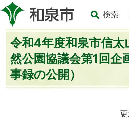
令和4年度和泉市信太
然公園協議会第1回企
事録の公開）
更