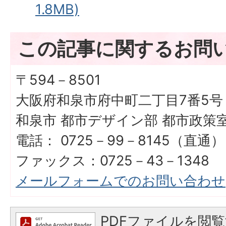
1.8MB)
この記事に関するお問
〒594－8501
大阪府和泉市府中町二丁目7番5号
和泉市 都市デザイン部 都市政策
電話： 0725－99－8145（直通）
ファックス：0725－43－1348
メールフォームでのお問い合わせ
PDFファイルを閲覧