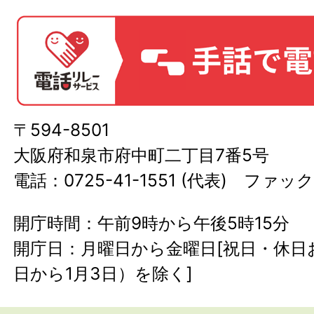
〒594-8501
大阪府和泉市府中町二丁目7番5号
電話：0725-41-1551 (代表) ファック
開庁時間：午前9時から午後5時15分
開庁日：月曜日から金曜日[祝日・休日お
日から1月3日）を除く]