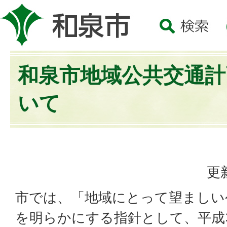
和泉市地域公共交通計
いて
更
市では、「地域にとって望ましい
を明らかにする指針として、平成3