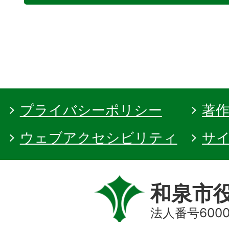
プライバシーポリシー
著
ウェブアクセシビリティ
サ
和泉市
法人番号60000