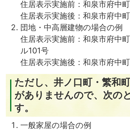
住居表示実施前：和泉市府中町1
住居表示実施後：和泉市府中町
団地・中高層建物の場合の例
住居表示実施前：和泉市府中町1
ル101号
住居表示実施後：和泉市府中町二
ただし、井ノ口町・繁和
がありませんので、次の
す。
一般家屋の場合の例