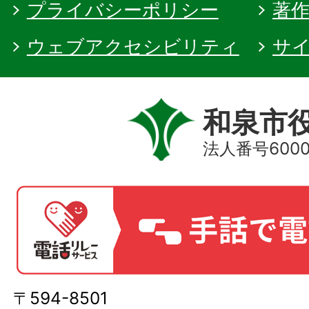
プライバシーポリシー
著
ウェブアクセシビリティ
サ
和泉市
法人番号60000
〒594-8501