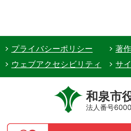
プライバシーポリシー
著
ウェブアクセシビリティ
サ
和泉市
法人番号60000