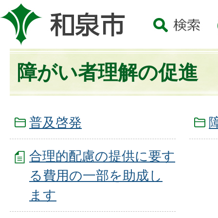
障がい者理解の促進
普及啓発
合理的配慮の提供に要す
る費用の一部を助成し
ます