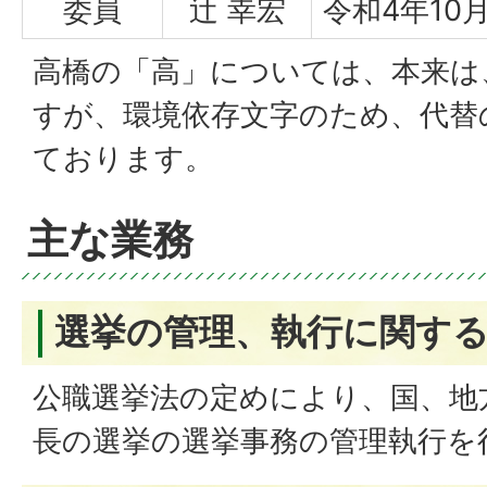
委員
辻 幸宏
令和4年10月
高橋の「高」については、本来は
すが、環境依存文字のため、代替
ております。
主な業務
選挙の管理、執行に関す
公職選挙法の定めにより、国、地
長の選挙の選挙事務の管理執行を