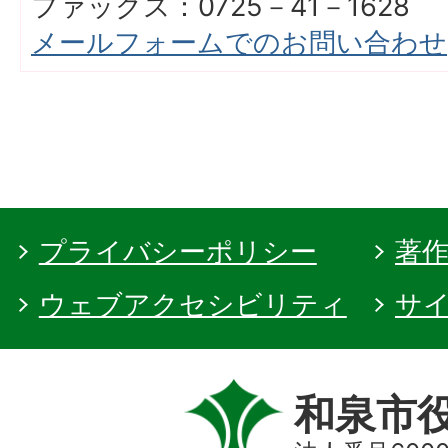
ファックス：0725－41－1628
メールフォームでのお問い合わせ
プライバシーポリシー
著
ウェブアクセシビリティ
サ
和泉市