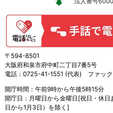
法人番号60000
〒594-8501
大阪府和泉市府中町二丁目7番5号
電話：0725-41-1551 (代表) ファック
開庁時間：午前9時から午後5時15分
開庁日：月曜日から金曜日[祝日・休日お
日から1月3日）を除く]