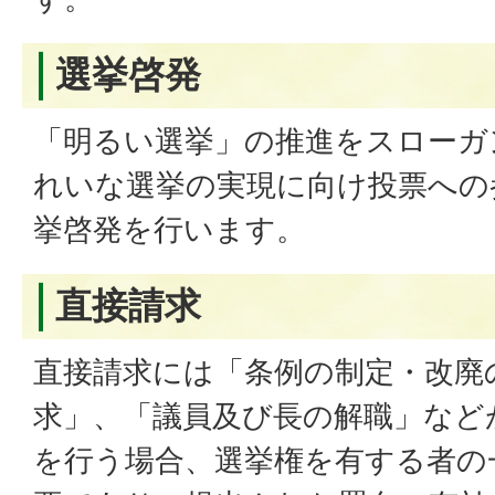
選挙啓発
「明るい選挙」の推進をスローガ
れいな選挙の実現に向け投票への
挙啓発を行います。
直接請求
直接請求には「条例の制定・改廃
求」、「議員及び長の解職」など
を行う場合、選挙権を有する者の