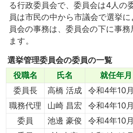
る行政委員会で、委員会は4人の
員は市民の中から市議会で選挙に
員会の事務は、委員会の下に事務
ます。
選挙管理委員会の委員の一覧
役職名
氏名
就任年月
委員長
高橋 活成
令和4年10月
職務代理
山崎 昌宏
令和4年10月
委員
池邊 豪俊
令和4年10月