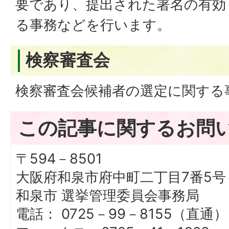
要であり、提出された署名の有効
る事務などを行います。
検察審査会
検察審査会候補者の選定に関する
この記事に関するお問
〒594－8501
大阪府和泉市府中町二丁目7番5号
和泉市 選挙管理委員会事務局
電話： 0725－99－8155（直通）