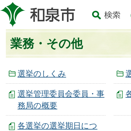
業務・その他
選挙のしくみ
選挙管理委員会委員・事
務局の概要
各選挙の選挙期日につ