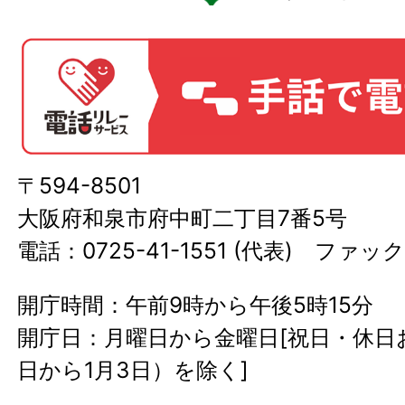
〒594-8501
大阪府和泉市府中町二丁目7番5号
電話：0725-41-1551 (代表) ファック
開庁時間：午前9時から午後5時15分
開庁日：月曜日から金曜日[祝日・休日お
日から1月3日）を除く]