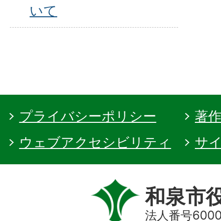
いて
プライバシーポリシー
著
ウェブアクセシビリティ
サ
和泉市
法人番号60000