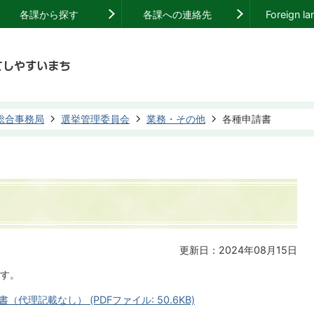
各課から探す
各課への連絡先
Foreign l
総合事務局
選挙管理委員会
業務・その他
各種申請書
更新日：2024年08月15日
す。
理記載なし） (PDFファイル: 50.6KB)