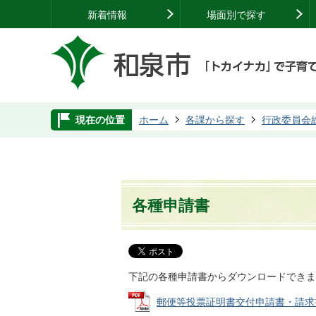
新着情報
場面別で探す
現在の位置
ホーム
各課から探す
行政委員会
各種申請書
下記の各種申請書からダウンロードできま
郵便等投票証明書交付申請書・請求書（代