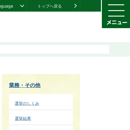
anguage
トップへ戻る
業務・その他
選挙のしくみ
選挙結果