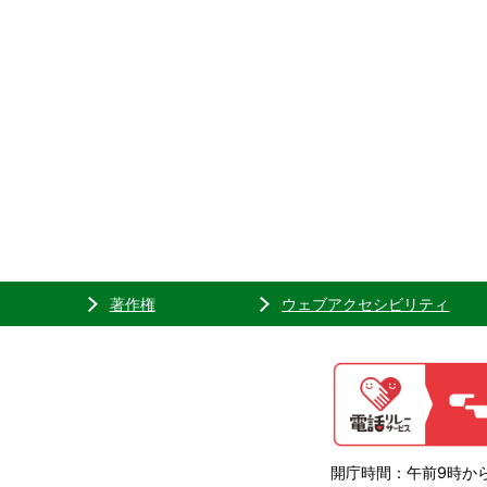
著作権
ウェブアクセシビリティ
開庁時間：午前9時から