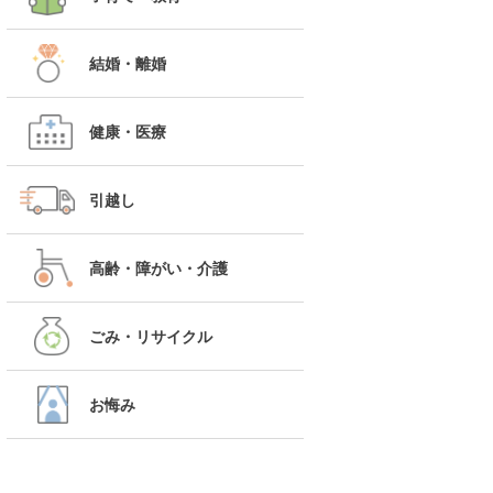
結婚・離婚
健康・医療
引越し
高齢・障がい・介護
ごみ・リサイクル
お悔み