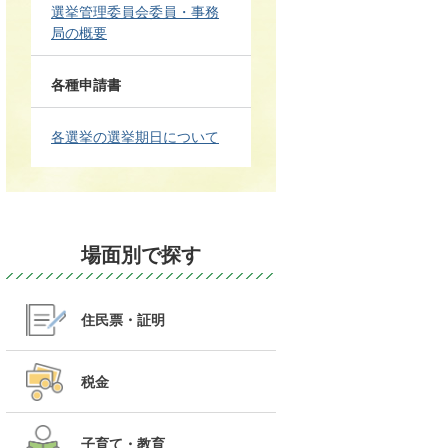
選挙管理委員会委員・事務
局の概要
各種申請書
各選挙の選挙期日について
場面別で探す
住民票・証明
税金
子育て・教育