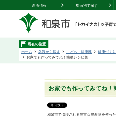
新着情報
場面別で探す
現在の位置
ホーム
各課から探す
こども・健康部
健康づくり
お家でも作ってみてね！簡単レシピ集
お家でも作ってみてね！
和泉市で収穫される豊富な農産物を使った