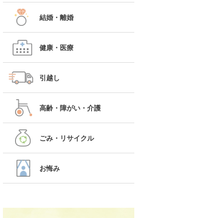
結婚・離婚
健康・医療
引越し
高齢・障がい・介護
ごみ・リサイクル
お悔み