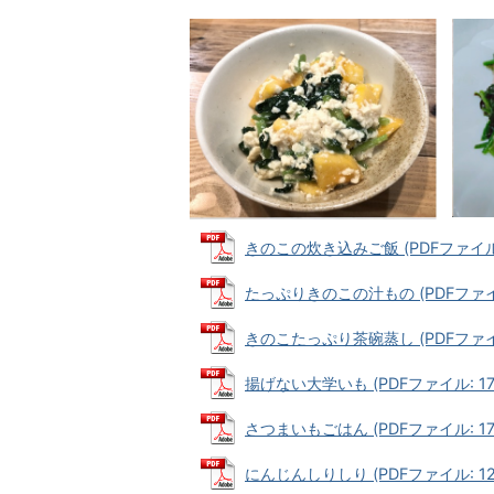
きのこの炊き込みご飯 (PDFファイル: 
たっぷりきのこの汁もの (PDFファイル:
きのこたっぷり茶碗蒸し (PDFファイル:
揚げない大学いも (PDFファイル: 173
さつまいもごはん (PDFファイル: 177
にんじんしりしり (PDFファイル: 128