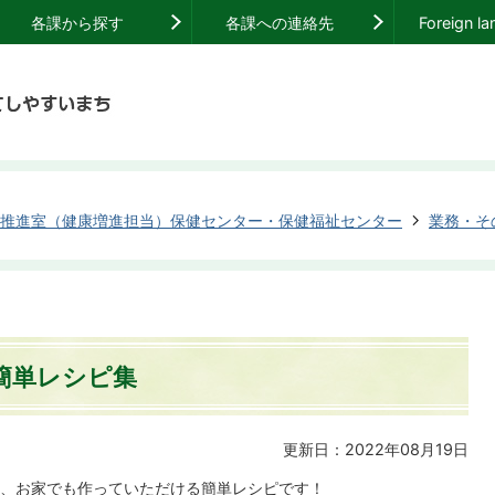
各課から探す
各課への連絡先
Foreign l
推進室（健康増進担当）保健センター・保健福祉センター
業務・そ
簡単レシピ集
更新日：2022年08月19日
、お家でも作っていただける簡単レシピです！