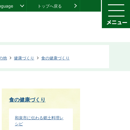
anguage
トップへ戻る
の他
健康づくり
食の健康づくり
食の健康づくり
和泉市に伝わる郷土料理レ
シピ