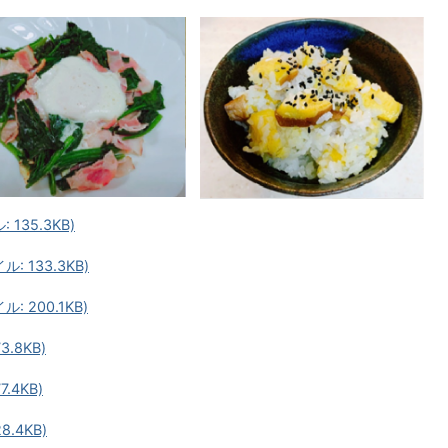
135.3KB)
 133.3KB)
 200.1KB)
.8KB)
.4KB)
.4KB)