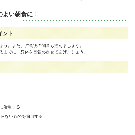
のよい朝食に！
イント
ょう。また、夕食後の間食も控えましょう。
るまでに、身体を目覚めさせてあげましょう。
…
に活用する
いらないものを追加する