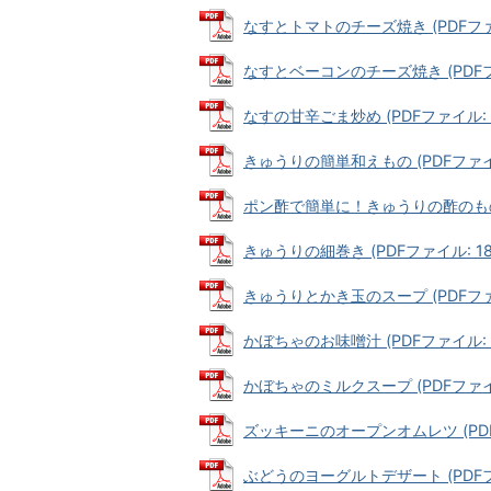
なすとトマトのチーズ焼き (PDFファイル
なすとベーコンのチーズ焼き (PDFファイ
なすの甘辛ごま炒め (PDFファイル: 19
きゅうりの簡単和えもの (PDFファイル:
ポン酢で簡単に！きゅうりの酢のもの (P
きゅうりの細巻き (PDFファイル: 182
きゅうりとかき玉のスープ (PDFファイル
かぼちゃのお味噌汁 (PDFファイル: 17
かぼちゃのミルクスープ (PDFファイル:
ズッキーニのオープンオムレツ (PDFフ
ぶどうのヨーグルトデザート (PDFファイ