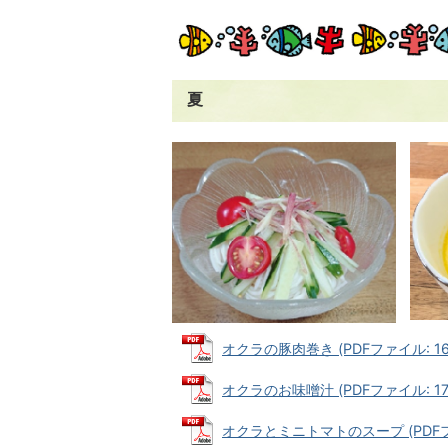
夏
オクラの豚肉巻き (PDFファイル: 165
オクラのお味噌汁 (PDFファイル: 173
オクラとミニトマトのスープ (PDFファイ