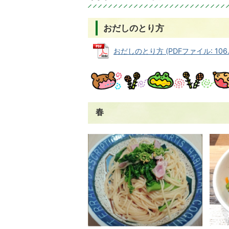
おだしのとり方
おだしのとり方 (PDFファイル: 106.
春