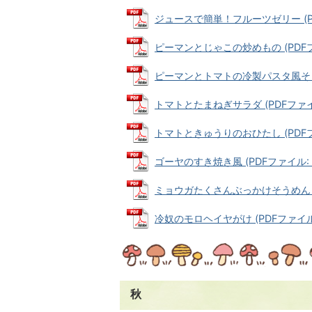
ジュースで簡単！フルーツゼリー (PDF
ピーマンとじゃこの炒めもの (PDFファイ
ピーマンとトマトの冷製パスタ風そうめん 
トマトとたまねぎサラダ (PDFファイル:
トマトときゅうりのおひたし (PDFファイ
ゴーヤのすき焼き風 (PDFファイル: 17
ミョウガたくさんぶっかけそうめん (PD
冷奴のモロヘイヤがけ (PDFファイル: 
秋