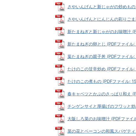
さやいんげんと新じゃがの炒めもの (PD
さやいんげんとにんじんの彩りごま和え (
新たまねぎと新じゃがのお味噌汁 (PDF
新たまねぎの卵とじ (PDFファイル: 2
葉たまねぎの親子丼 (PDFファイル: 2
たけのこの甘辛炒め (PDFファイル: 18
たけのこの煮もの (PDFファイル: 150
春キャベツとかぶのさっぱり和え (PDF
チンゲンサイと厚揚げのフワッと炒め (P
大阪しろ菜のお味噌汁 (PDFファイル: 
菜の花とベーコンの和風スパゲティ (PD