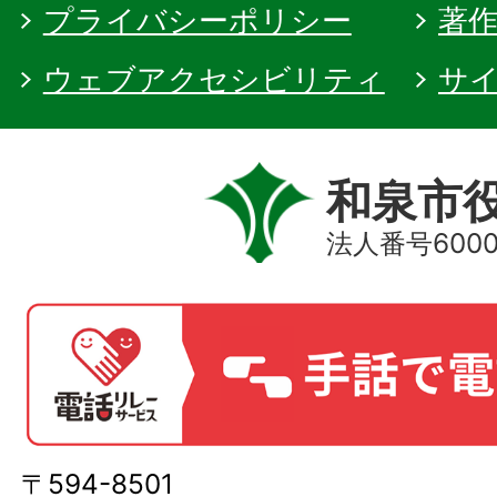
プライバシーポリシー
著
ウェブアクセシビリティ
サ
和泉市
法人番号60000
〒594-8501