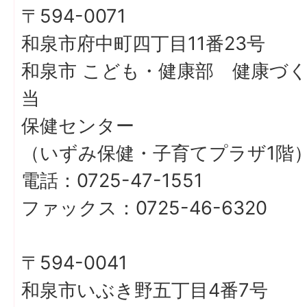
〒594-0071
和泉市府中町四丁目11番23号
和泉市 こども・健康部 健康づ
当
保健センター
（いずみ保健・子育てプラザ1階
電話：0725-47-1551
ファックス：0725-46-6320
〒594-0041
和泉市いぶき野五丁目4番7号