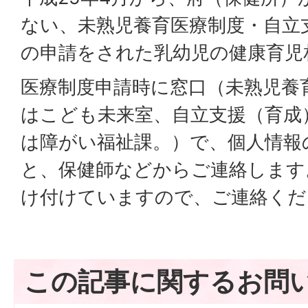
ない、未熟児養育医療制度・自立
の申請をされた乳幼児の健康育児
医療制度申請時に窓口（未熟児養
はこども未来室、自立支援（育成
は障がい福祉課。）で、個人情報
と、保健師などからご連絡します
け付けていますので、ご連絡くだ
この記事に関するお問