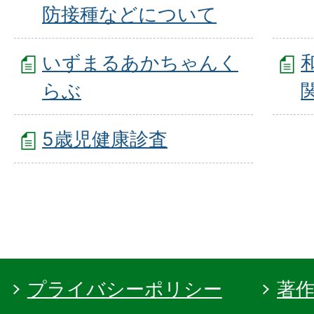
防接種などについて
いずまるあかちゃんく
らぶ
5歳児健康診査
プライバシーポリシー
著