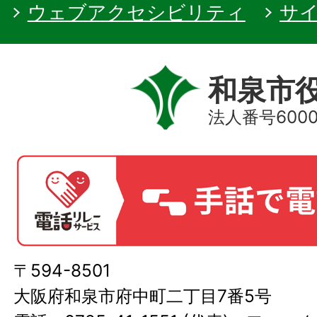
ウェブアクセシビリティ
サ
和泉市
法人番号60000
〒594-8501
大阪府和泉市府中町二丁目7番5号