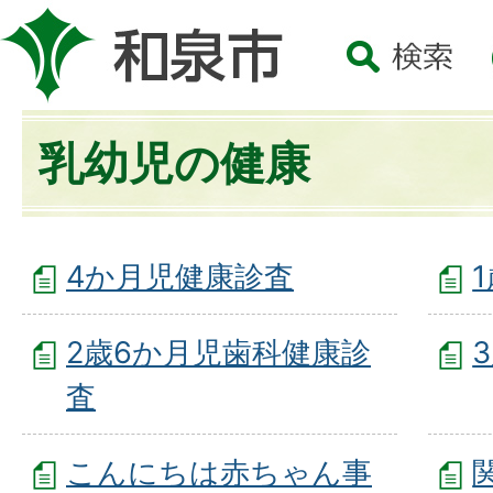
乳幼児の健康
4か月児健康診査
2歳6か月児歯科健康診
査
こんにちは赤ちゃん事