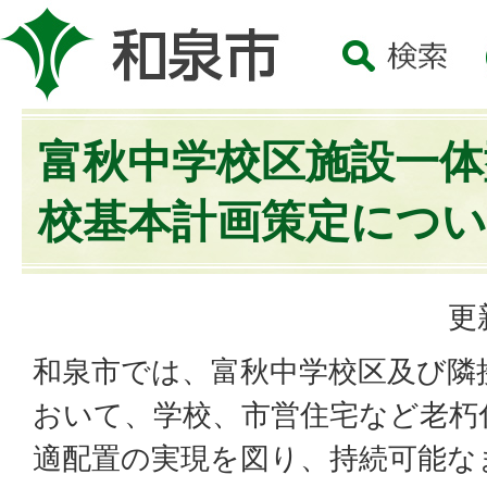
富秋中学校区施設一体
校基本計画策定につ
更
和泉市では、富秋中学校区及び隣
おいて、学校、市営住宅など老朽
適配置の実現を図り、持続可能な