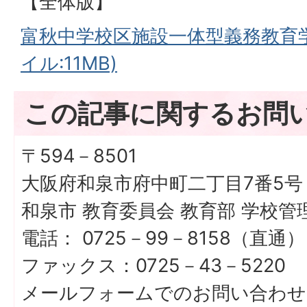
【全体版】
富秋中学校区施設一体型義務教育学
イル:11MB)
この記事に関するお問
〒594－8501
大阪府和泉市府中町二丁目7番5号
和泉市 教育委員会 教育部 学校
電話： 0725－99－8158（直通）
ファックス：0725－43－5220
メールフォームでのお問い合わせ