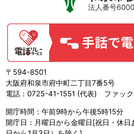
法人番号60000
〒594-8501
大阪府和泉市府中町二丁目7番5号
電話：0725-41-1551 (代表) ファック
開庁時間：午前9時から午後5時15分
開庁日：月曜日から金曜日[祝日・休日お
日から1月3日）を除く]