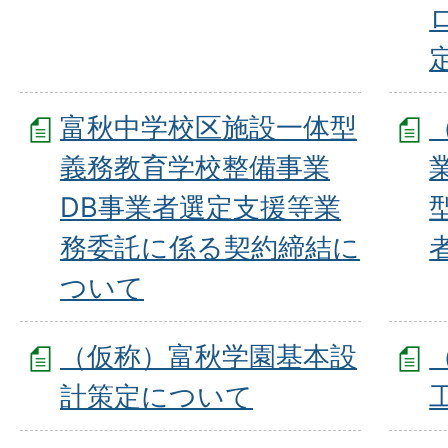
富秋中学校区施設一体型
義務教育学校整備事業
DB事業者選定支援等業
務委託に係る契約締結に
ついて
（仮称）富秋学園基本設
計策定について