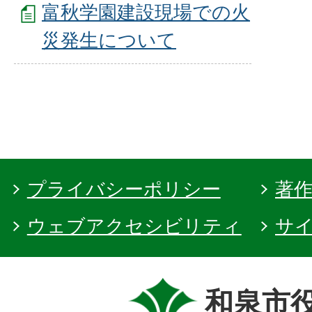
富秋学園建設現場での火
災発生について
プライバシーポリシー
著
ウェブアクセシビリティ
サ
和泉市