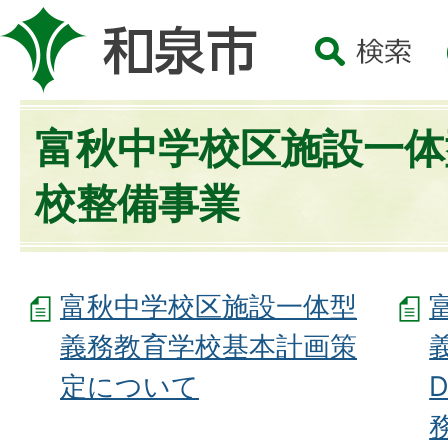
富秋中学校区施設一体
校整備事業
富秋中学校区施設一体型
義務教育学校基本計画策
定について